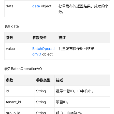
询
data
data
object
批量发布的返回结果，成功的个
审
数。
批
人
表6
data
列
表
参数
参数类型
描述
-
ListApprovers
value
BatchOperati
批量发布操作返回结果
onVO
object
删
除
审
表7
BatchOperationVO
批
人
参数
参数类型
描述
-
DeleteApprover
id
String
批量审批ID，ID字符串。
删
tenant_id
String
项目ID。
除
实
group_id
String
组ID，ID字符串。