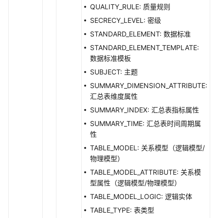
QUALITY_RULE: 质量规则
SECRECY_LEVEL: 密级
撤
回
STANDARD_ELEMENT: 数据标准
审
STANDARD_ELEMENT_TEMPLATE:
批
数据标准模板
单
SUBJECT: 主题
-
SUMMARY_DIMENSION_ATTRIBUTE:
RollbackApproval
汇总表维度属性
审
SUMMARY_INDEX: 汇总表指标属性
批
SUMMARY_TIME: 汇总表时间周期属
单
性
处
TABLE_MODEL: 关系模型（逻辑模型/
理
物理模型）
-
TABLE_MODEL_ATTRIBUTE: 关系模
ConfirmApprovals
型属性（逻辑模型/物理模型）
批
TABLE_MODEL_LOGIC: 逻辑实体
量
TABLE_TYPE: 表类型
发