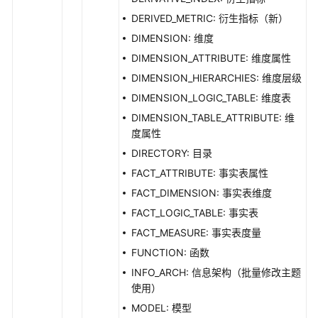
标
准
DERIVED_METRIC: 衍生指标（新）
模
DIMENSION: 维度
板
DIMENSION_ATTRIBUTE: 维度属性
接
DIMENSION_HIERARCHIES: 维度层级
口
DIMENSION_LOGIC_TABLE: 维度表
审
DIMENSION_TABLE_ATTRIBUTE: 维
批
度属性
管
DIRECTORY: 目录
理
FACT_ATTRIBUTE: 事实表属性
接
口
FACT_DIMENSION: 事实表维度
FACT_LOGIC_TABLE: 事实表
获
FACT_MEASURE: 事实表度量
取
FUNCTION: 函数
审
批
INFO_ARCH: 信息架构（批量修改主题
单
使用）
-
MODEL: 模型
SearchApprovals