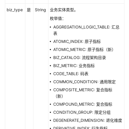
源
接
biz_type
是
String
业务实体类型。
口
枚举值：
AGGREGATION_LOGIC_TABLE: 汇总
码
表
表
管
ATOMIC_INDEX: 原子指标
理
ATOMIC_METRIC: 原子指标（新）
接
BIZ_CATALOG: 流程架构目录
口
BIZ_METRIC: 业务指标
流
CODE_TABLE: 码表
程
COMMON_CONDITION: 通用限定
架
COMPOSITE_METRIC: 复合指标
构
（新）
接
口
COMPOUND_METRIC: 复合指标
CONDITION_GROUP: 限定分组
数
DEGENERATE_DIMENSION: 退化维度
据
DERIVATIVE_INDEX: 衍生指标