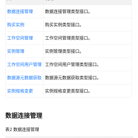
公
告
数据连接管理
数据连接管理类型接口。
产
购买实例
购买实例类型接口。
品
介
工作空间管理
工作空间管理类型接口。
绍
实例管理
实例管理类型接口。
数
工作空间用户管理
工作空间用户管理类型接口。
据
治
数据源元数据获取
数据源元数据获取类型接口。
理
方
实例规格变更
实例规格变更类型接口。
法
论
快
数据连接管理
速
入
表2
数据连接管理
门