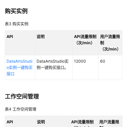
API
购买实例
概
览
表3
购买实例
数
API
说明
API流量限制
用户流量限
据
（次/min）
制
集
（次/min）
成
API
DataArtsStudi
DataArtsStudio实
12000
60
概
o实例一键购买
例一键购买接口。
览
接口
数
据
工作空间管理
开
发
表4
工作空间管理
API（V1）
概
API
说明
API流量限制
用户流量限
览