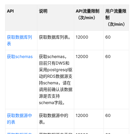
API
API
说明
API流量限制
用户流量限
（次/min）
制
数
（次/min）
据
集
获取数据库列
获取数据库列表。
12000
60
成
表
API
获取schemas
获取schemas，
12000
60
数
目前只有DWS和
据
采用postgresql驱
开
动的RDS数据源支
发
持schema，请在
API（V1）
调用前确认该数据
源是否支持
数
schema字段。
据
开
获取数据源中
获取数据源中的
12000
60
发
的表
表。
API（V2）