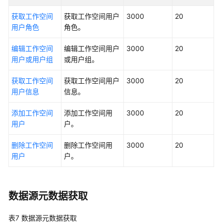
数
获取工作空间
获取工作空间用户
3000
20
据
用户角色
角色。
服
务
编辑工作空间
编辑工作空间用户
3000
20
API
用户或用户组
或用户组。
概
览
获取工作空间
获取工作空间用户
3000
20
用户信息
信息。
数
据
添加工作空间
添加工作空间用
3000
20
安
用户
户。
全
API
删除工作空间
删除工作空间用
3000
20
概
用户
户。
览
如
数据源元数据获取
何
调
表7
数据源元数据获取
用