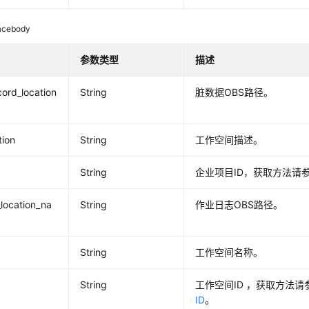
acebody
参数类型
描述
ord_location
String
脏数据OBS路径。
tion
String
工作空间描述。
String
企业项目ID，获取方法请
_location_na
String
作业日志OBS路径。
String
工作空间名称。
String
工作空间ID ，获取方法请
ID
。