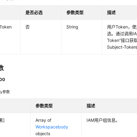
是否必选
参数类型
描述
-Token
否
String
用户Token，
选。通过调用I
Token”接口
Subject-Tok
数
00
dy参数
参数类型
描述
素]
Array of
IAM用户组信息。
Workspacebody
objects