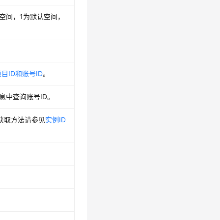
空间，1为默认空间，
项目ID和账号ID
。
信息中查询账号ID。
ID，获取方法请参见
实例ID