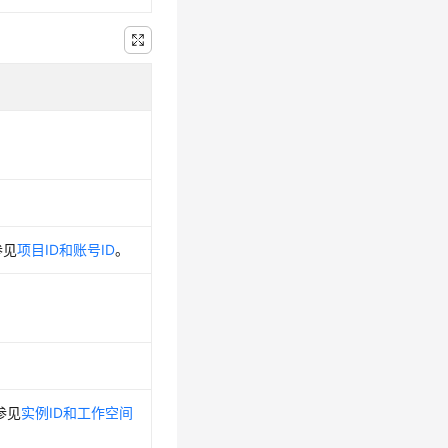
参见
项目ID和账号ID
。
参见
实例ID和工作空间