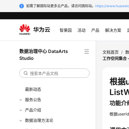
如需了解国际站更多云产品，请访问国际站。
https://www.huaweic
智果园
活动
产品
解决方案
数据治理中心 DataArts
文档首页
/
数
Studio
工作空间集合 - L
根据u
最新动态
List
服务公告
功能介
产品介绍
根据use
数据治理方法论