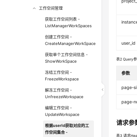
project
工作空间管理
获取工作空间列表 -
instanc
ListManagerWorkSpaces
创建工作空间 -
user_id
CreateManagerWorkSpace
获取单个工作空间信息 -
表2
Query
ShowWorkSpace
冻结工作空间 -
参数
FreezeWorkspace
page-s
解冻工作空间 -
UnfreezeWorkspace
page-n
编辑工作空间 -
UpdateWorkspace
请求参
根据userId获取对应的工
作空间集合 -
表3
请求Hea