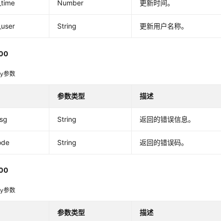
_time
Number
更新时间。
_user
String
更新用户名称。
00
dy参数
参数类型
描述
msg
String
返回的错误信息。
ode
String
返回的错误码。
00
dy参数
参数类型
描述