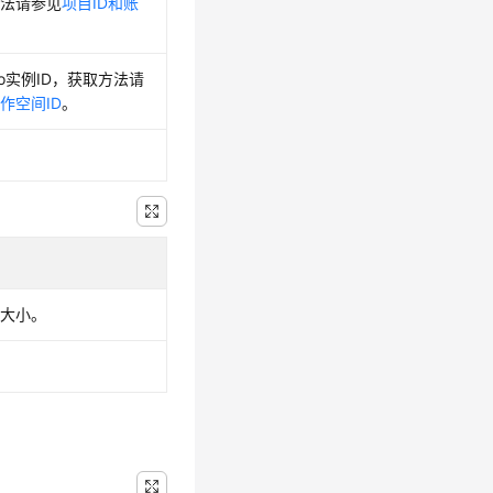
方法请参见
项目ID和账
tudio实例ID，获取方法请
作空间ID
。
据大小。