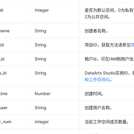
lt
Integer
是否为默认空间，0为私有
2为公共空间。
name
String
创建者名称。
_id
String
项目ID，获取方法请参见
_id
String
租户id，可在IAM侧用户
e_id
String
DataArts Studio实例
和工作空间ID
。
time
Number
创建时间。
user
String
创建用户名称。
r_num
Integer
当前工作空间成员数量。