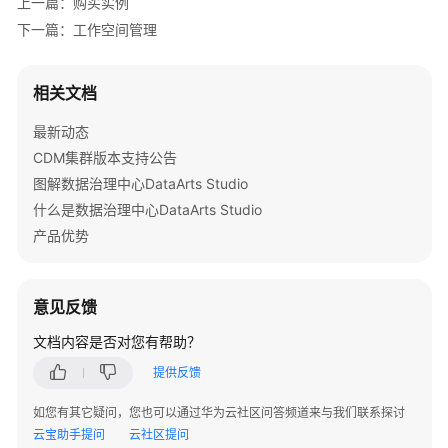
上一篇：购买实例
            System.out.println(e.getHttpStatusCode
下一篇：工作空间管理
            System.out.println(e.getRequestId());

            System.out.println(e.getErrorCode());

            System.out.println(e.getErrorMsg());

相关文档
        }

    }

最新动态
CDM集群版本支持公告
图解数据治理中心DataArts Studio
什么是数据治理中心DataArts Studio
产品优势
意见反馈
文档内容是否对您有帮助？
提供反馈
如您有其它疑问，您也可以通过华为云社区问答频道来与我们联系探讨
云宝助手提问
云社区提问