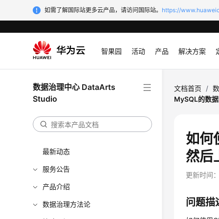
如需了解国际站更多云产品，请访问国际站。
https://www.huaweic
智果园
活动
产品
解决方案
数据治理中心 DataArts
文档首页
/
数
Studio
MySQL的数
如何
最新动态
然后
服务公告
更新时间
产品介绍
问题描
数据治理方法论