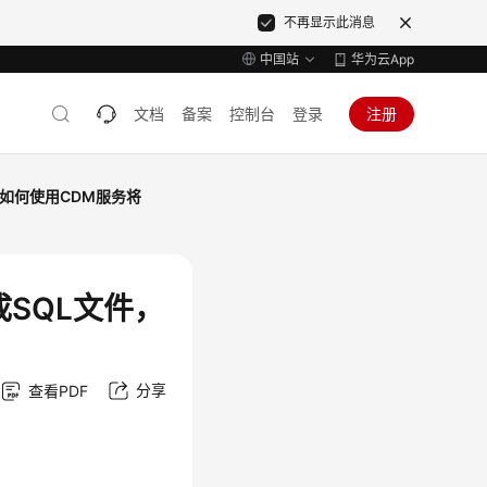
不再显示此消息
中国站
华为云App
文档
备案
控制台
登录
注册
如何使用CDM服务将
成SQL文件，
分享
查看PDF