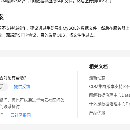
DM服务将MySQL的数据导出成SQL文件，然后上传到OBS桶？
案
暂不支持该操作，建议通过手动导出MySQL的数据文件，然后在服务器上
业，源端是SFTP协议，目的端是OBS，将文件传过去。
相关文档
否对您有帮助？
最新动态
提供反馈
CDM集群版本支持公
图解数据治理中心DataArt
疑问，您也可以通过华为云社区问答
什么是数据治理中心DataA
们联系探讨
产品优势
问
云社区提问