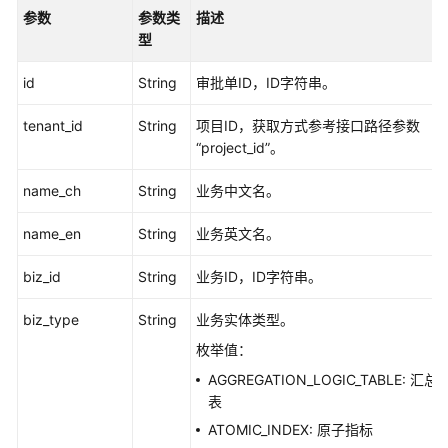
参数
参数类
描述
型
id
String
审批单ID，ID字符串。
tenant_id
String
项目ID，获取方式参考接口路径参数
“project_id”。
name_ch
String
业务中文名。
name_en
String
业务英文名。
biz_id
String
业务ID，ID字符串。
biz_type
String
业务实体类型。
枚举值：
AGGREGATION_LOGIC_TABLE: 汇总
表
ATOMIC_INDEX: 原子指标