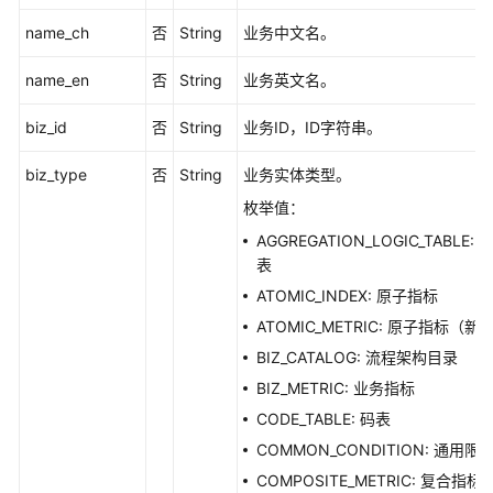
标
name_ch
否
String
业务中文名。
详
情
name_en
否
String
业务英文名。
-
ShowAtomicIndexById
biz_id
否
String
业务ID，ID字符串。
衍
biz_type
否
String
业务实体类型。
生
枚举值：
指
标
AGGREGATION_LOGIC_TABLE: 
接
表
口
ATOMIC_INDEX: 原子指标
ATOMIC_METRIC: 原子指标（新
复
BIZ_CATALOG: 流程架构目录
合
指
BIZ_METRIC: 业务指标
标
CODE_TABLE: 码表
接
COMMON_CONDITION: 通用限
口
COMPOSITE_METRIC: 复合指标