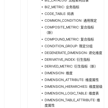
BIZ_CATALOG: 流程架构目录
授
权
BIZ_METRIC: 业务指标
项
CODE_TABLE: 码表
COMMON_CONDITION: 通用限定
附
COMPOSITE_METRIC: 复合指标
录
（新）
SDK
COMPOUND_METRIC: 复合指标
参
CONDITION_GROUP: 限定分组
考
DEGENERATE_DIMENSION: 退化维度
DERIVATIVE_INDEX: 衍生指标
常
见
DERIVED_METRIC: 衍生指标（新）
问
DIMENSION: 维度
题
DIMENSION_ATTRIBUTE: 维度属性
DIMENSION_HIERARCHIES: 维度层级
视
频
DIMENSION_LOGIC_TABLE: 维度表
帮
DIMENSION_TABLE_ATTRIBUTE: 维
助
度属性