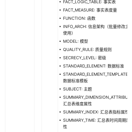
FACT_LOGIC_TABLE: 事实表
主
FACT_MEASURE: 事实表度量
题
FUNCTION: 函数
层
级
INFO_ARCH: 信息架构（批量修改主
接
使用）
口
MODEL: 模型
QUALITY_RULE: 质量规则
目
SECRECY_LEVEL: 密级
录
管
STANDARD_ELEMENT: 数据标准
理
STANDARD_ELEMENT_TEMPLATE:
数据标准模板
原
SUBJECT: 主题
子
SUMMARY_DIMENSION_ATTRIBUTE
指
汇总表维度属性
标
接
SUMMARY_INDEX: 汇总表指标属性
口
SUMMARY_TIME: 汇总表时间周期属
性
查