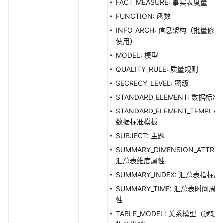
FACT_MEASURE: 事实表度量
口
FUNCTION: 函数
汇
INFO_ARCH: 信息架构（批量修
总
使用）
表
MODEL: 模型
接
QUALITY_RULE: 质量规则
口
SECRECY_LEVEL: 密级
业
STANDARD_ELEMENT: 数据标准
务
STANDARD_ELEMENT_TEMPLAT
指
数据标准模板
标
SUBJECT: 主题
接
口
SUMMARY_DIMENSION_ATTRIB
汇总表维度属性
版
SUMMARY_INDEX: 汇总表指标属
本
SUMMARY_TIME: 汇总表时间周
信
性
息
TABLE_MODEL: 关系模型（逻辑
接