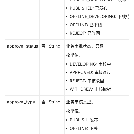
接
PUBLISHED: 已发布
口
OFFLINE_DEVELOPING: 下线待
标
OFFLINE: 已下线
签
REJECT: 已驳回
接
口
approval_status
否
String
业务审批状态，只读。
枚举值：
质
量
DEVELOPING: 审核中
规
APPROVED: 审核通过
则
REJECT: 审核驳回
接
口
WITHDREW: 审核撤销
approval_type
否
String
业务审核类型。
数
仓
枚举值：
分
PUBLISH: 发布
层
OFFLINE: 下线
接