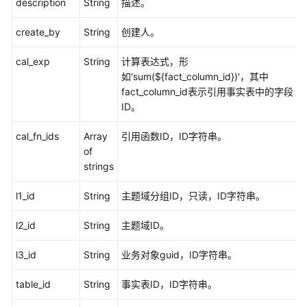
description
String
描述。
create_by
String
创建人。
cal_exp
String
计算表达式，形
如'sum(${fact_column_id})'，其中
fact_column_id表示引用事实表中的字段
ID。
cal_fn_ids
Array
引用函数ID，ID字符串。
of
strings
l1_id
String
主题域分组ID，只读，ID字符串。
l2_id
String
主题域ID。
l3_id
String
业务对象guid，ID字符串。
table_id
String
事实表ID，ID字符串。