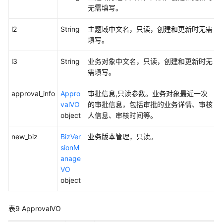
无需填写。
l2
String
主题域中文名，只读，创建和更新时无需
填写。
l3
String
业务对象中文名，只读，创建和更新时无
需填写。
approval_info
Appro
审批信息,只读参数。业务对象最近一次
valVO
的审批信息，包括审批的业务详情、审核
object
人信息、审核时间等。
new_biz
BizVer
业务版本管理，只读。
sionM
anage
VO
object
表9
ApprovalVO