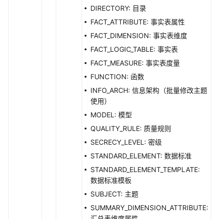
DIRECTORY: 目录
文
FACT_ATTRIBUTE: 事实表属性
档
下
FACT_DIMENSION: 事实表维度
载
FACT_LOGIC_TABLE: 事实表
FACT_MEASURE: 事实表度量
通
FUNCTION: 函数
用
INFO_ARCH: 信息架构（批量修改主题
参
使用）
考
MODEL: 模型
QUALITY_RULE: 质量规则
产
品
SECRECY_LEVEL: 密级
术
STANDARD_ELEMENT: 数据标准
语
STANDARD_ELEMENT_TEMPLATE:
数据标准模板
责
SUBJECT: 主题
任
共
SUMMARY_DIMENSION_ATTRIBUTE:
担
汇总表维度属性