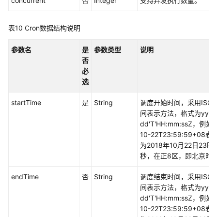
concurrent
否
Integer
支持并发执行数量。
表10
Cron数据结构说明
参数名
是
参数类型
说明
否
必
选
startTime
是
String
调度开始时间，采用ISO 8
间表示方法，格式为yyyy
dd'T'HH:mm:ssZ，例如2
10-22T23:59:59+08
为2018年10月22日23时
秒，在正8区，即北京时
endTime
否
String
调度结束时间，采用ISO 8
间表示方法，格式为yyyy
dd'T'HH:mm:ssZ，例如2
10-22T23:59:59+08