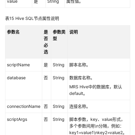
value
是
String
属性值。
表15
Hive SQL节点属性说明
参数名
是
参数类
说明
否
型
必
选
scriptName
是
String
脚本名称。
database
否
String
数据库名称。
MRS Hive中的数据库，默认
default。
connectionName
否
String
连接名称。
scriptArgs
否
String
脚本参数，key、value形式，
多个参数间用\n分隔，例如：
key1=value1\nkey2=value2。