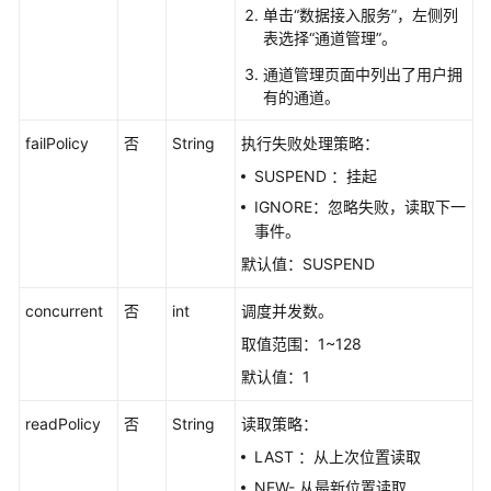
单击“数据接入服务”，左侧列
表选择“通道管理”。
通道管理页面中列出了用户拥
有的通道。
failPolicy
否
String
执行失败处理策略：
SUSPEND ：挂起
IGNORE：忽略失败，读取下一
事件。
默认值：SUSPEND
concurrent
否
int
调度并发数。
取值范围：1~128
默认值：1
readPolicy
否
String
读取策略：
LAST ：从上次位置读取
NEW- 从最新位置读取