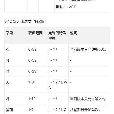
默认：LAST
表12
Cron表达式字段取值
字段
取值范围
允许的特殊
说明
字符
秒
0-59
, - * /
当前版本只允许输入0。
分
0-59
, - * /
-
时
0-23
, - * /
-
天
1-31
, - * ? / L W
-
C
月
1-12
, - * /
当前版本只允许输入*。
星期
1-7
, - * ? / L C
从星期日开始算起。