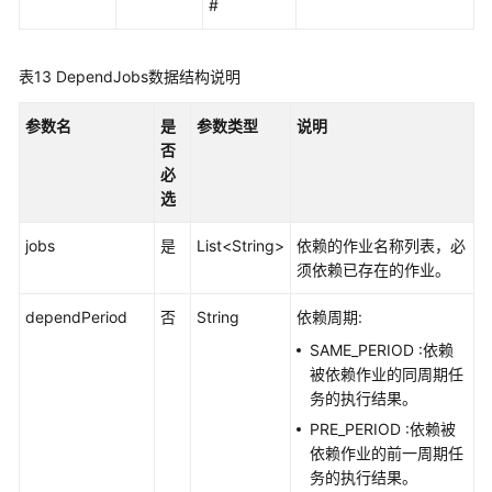
#
表13
DependJobs数据结构说明
参数名
是
参数类型
说明
否
必
选
jobs
是
List<String>
依赖的作业名称列表，必
须依赖已存在的作业。
dependPeriod
否
String
依赖周期:
SAME_PERIOD :依赖
被依赖作业的同周期任
务的执行结果。
PRE_PERIOD :依赖被
依赖作业的前一周期任
务的执行结果。