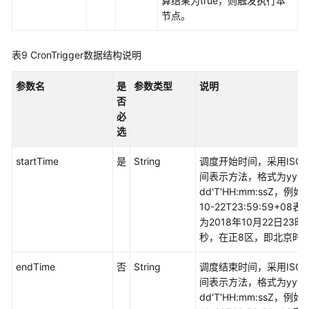
算结果为true，则触发执行本
节点。
表9
CronTrigger数据结构说明
参数名
是
参数类型
说明
否
必
选
startTime
是
String
调度开始时间，采用ISO 8
间表示方法，格式为yyyy
dd'T'HH:mm:ssZ，例如2
10-22T23:59:59+08
为2018年10月22日23时
秒，在正8区，即北京时
endTime
否
String
调度结束时间，采用ISO 8
间表示方法，格式为yyyy
dd'T'HH:mm:ssZ，例如2