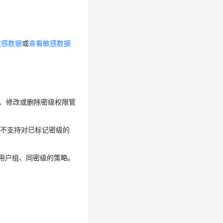
敏感数据
或
查看敏感数据
员可以创建、修改或删除密级权限管
，不支持对已标记密级的
/用户组、同密级的策略。