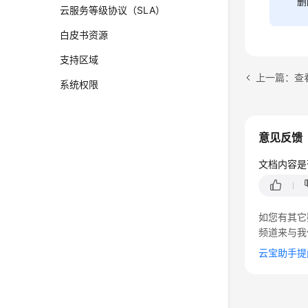
删
云服务等级协议（SLA）
白皮书资源
支持区域
上一篇：查
系统权限
意见反馈
文档内容是
如您有其它
频道来与我
云宝助手提