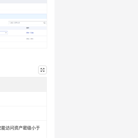
仅能访问资产密级小于