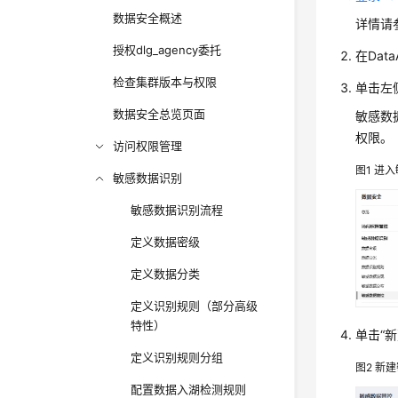
数据安全概述
详情请
授权dlg_agency委托
在
Data
检查集群版本与权限
单击左
数据安全总览页面
敏感数
权限。
访问权限管理
图1
进入
敏感数据识别
敏感数据识别流程
定义数据密级
定义数据分类
定义识别规则（部分高级
特性）
单击
“新
定义识别规则分组
图2
新建
配置数据入湖检测规则