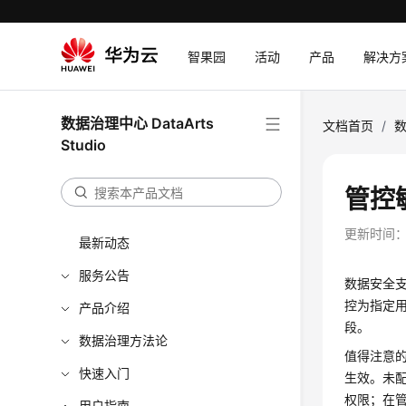
智果园
活动
产品
解决方
数据治理中心 DataArts
文档首页
/
数
Studio
管控
更新时间
最新动态
服务公告
数据安全
控为指定
产品介绍
段。
数据治理方法论
值得注意
快速入门
生效。未
权限；在
用户指南