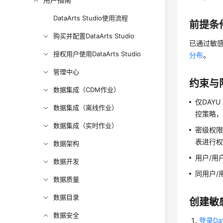
DataArts Studio使用流程
前提条
购买并配置DataArts Studio
已通过敏
授权用户使用DataArts Studio
分布
。
管理中心
约束与
数据集成（CDM作业）
仅
DAYU
数据集成（离线作业）
控策略
数据集成（实时作业）
密级权
表进行
数据架构
用户/用
数据开发
同用户/
数据质量
数据目录
创建敏
数据安全
登录Dat