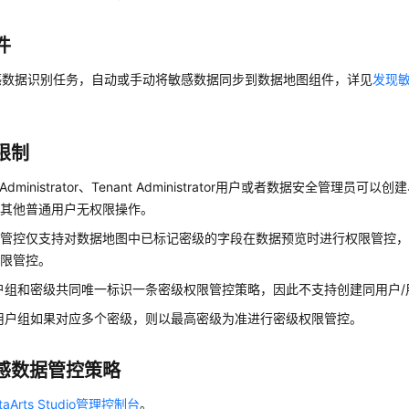
件
感数据识别任务，自动或手动将敏感数据同步到数据地图组件，详见
发现
限制
Administrator、Tenant Administrator用户或者数据安全管理
，其他普通用户无权限操作。
限管控仅支持对数据地图中已标记密级的字段在数据预览时进行权限管控
权限管控。
户组和密级共同唯一标识一条密级权限管控策略，因此不支持创建同用户
用户组如果对应多个密级，则以最高密级为准进行密级权限管控。
感数据管控策略
aArts Studio管理控制台
。