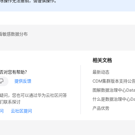
除操作无法撤销，请谨慎操作。
看敏感数据分布
相关文档
否对您有帮助？
最新动态
提供反馈
CDM集群版本支持公
图解数据治理中心DataArt
疑问，您也可以通过华为云社区问答
什么是数据治理中心DataA
们联系探讨
产品优势
问
云社区提问