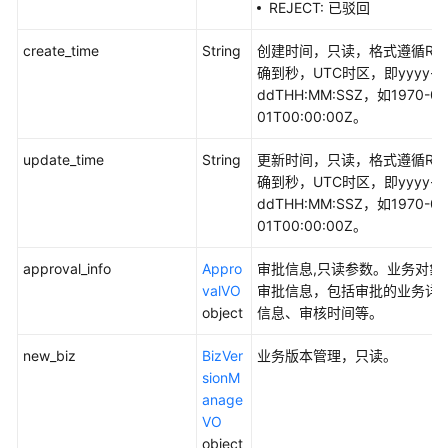
REJECT: 已驳回
create_time
String
创建时间，只读，格式遵循RFC
确到秒，UTC时区，即yyyy-m
ddTHH:MM:SSZ，如1970-01
01T00:00:00Z。
update_time
String
更新时间，只读，格式遵循RFC
确到秒，UTC时区，即yyyy-m
ddTHH:MM:SSZ，如1970-01
01T00:00:00Z。
approval_info
Appro
审批信息,只读参数。业务对象
valVO
审批信息，包括审批的业务详
object
信息、审核时间等。
new_biz
BizVer
业务版本管理，只读。
sionM
anage
VO
object