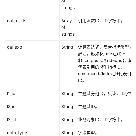
of
strings
cal_fn_ids
Array
引用函数ID，ID字符串。
of
strings
cal_exp
String
计算表达式，复合指标类型为“
必填。形如${index_id} +
${compound#index_id}，其中
代表引用的衍生指标ID，
compound#index_id代表
ID。
l1_id
String
主题域分组ID，只读，ID字符
l2_id
String
主题域ID。
l3_id
String
业务对象ID，ID字符串。
data_type
String
字段类型。