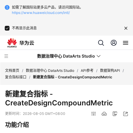
如需了解国际站更多云产品，请访问国际站。
https://www.huaweicloud.com/intl/
不再显示此消息
数据治理中心 DataArts Studio
文档首页
/
数据治理中心 DataArts Studio
/
API参考
/
数据架构API
/
复合指标接口
/
新建复合指标 - CreateDesignCompoundMetric
最
新建复合指标 -
新
CreateDesignCompoundMetric
动
态
更新时间：
2026-08-05 GMT+08:00
服
功能介绍
务