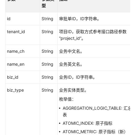
型
id
String
审批单ID，ID字符串。
tenant_id
String
项目ID，获取方式参考接口路径参数
“project_id”。
name_ch
String
业务中文名。
name_en
String
业务英文名。
biz_id
String
业务ID，ID字符串。
biz_type
String
业务实体类型。
枚举值：
AGGREGATION_LOGIC_TABLE: 汇总
表
ATOMIC_INDEX: 原子指标
ATOMIC_METRIC: 原子指标（新）