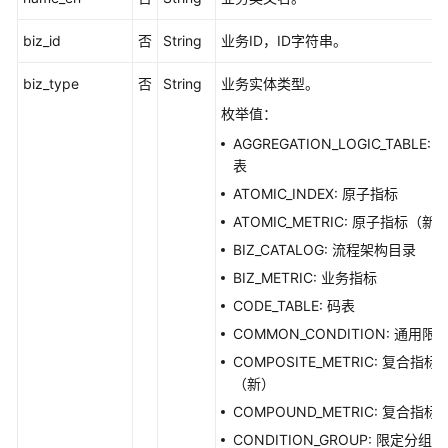
ListCompoundMetrics
biz_id
否
String
业务ID，ID字符串。
新
biz_type
否
String
业务实体类型。
建
复
枚举值：
合
AGGREGATION_LOGIC_TABLE: 
指
表
标
ATOMIC_INDEX: 原子指标
-
CreateDesignCompoundMetric
ATOMIC_METRIC: 原子指标（新
BIZ_CATALOG: 流程架构目录
更
BIZ_METRIC: 业务指标
新
CODE_TABLE: 码表
复
合
COMMON_CONDITION: 通用限
指
COMPOSITE_METRIC: 复合指标
标
（新）
-
COMPOUND_METRIC: 复合指标
UpdateDesignCompoundMetric
CONDITION_GROUP: 限定分组