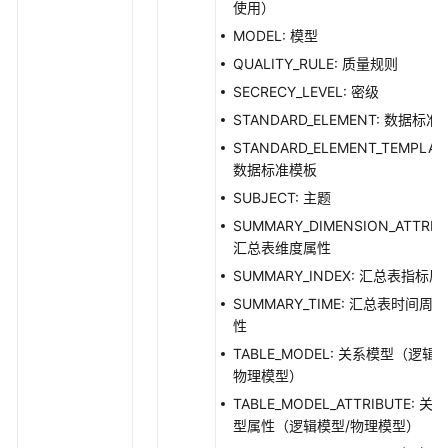
使用）
维
度
MODEL: 模型
接
QUALITY_RULE: 质量规则
口
SECRECY_LEVEL: 密级
STANDARD_ELEMENT: 数据标准
限
定
STANDARD_ELEMENT_TEMPLAT
接
数据标准模板
口
SUBJECT: 主题
SUMMARY_DIMENSION_ATTRIB
维
汇总表维度属性
度
SUMMARY_INDEX: 汇总表指标属
表
接
SUMMARY_TIME: 汇总表时间周
口
性
TABLE_MODEL: 关系模型（逻辑
事
物理模型）
实
TABLE_MODEL_ATTRIBUTE: 关
表
型属性（逻辑模型/物理模型）
接