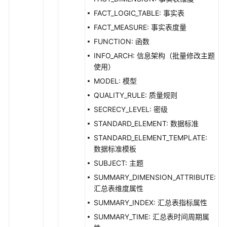
授
权
FACT_LOGIC_TABLE: 事实表
项
FACT_MEASURE: 事实表度量
FUNCTION: 函数
附
INFO_ARCH: 信息架构（批量修改主题
录
使用）
SDK
MODEL: 模型
参
QUALITY_RULE: 质量规则
考
SECRECY_LEVEL: 密级
STANDARD_ELEMENT: 数据标准
常
见
STANDARD_ELEMENT_TEMPLATE:
问
数据标准模板
题
SUBJECT: 主题
SUMMARY_DIMENSION_ATTRIBUTE:
视
汇总表维度属性
频
SUMMARY_INDEX: 汇总表指标属性
帮
助
SUMMARY_TIME: 汇总表时间周期属