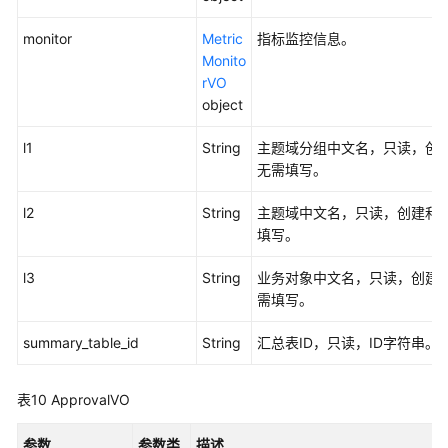
monitor
Metric
指标监控信息。
Monito
rVO
object
l1
String
主题域分组中文名，只读，创
无需填写。
l2
String
主题域中文名，只读，创建和
填写。
l3
String
业务对象中文名，只读，创建
需填写。
summary_table_id
String
汇总表ID，只读，ID字符串。
表10
ApprovalVO
参数
参数类
描述