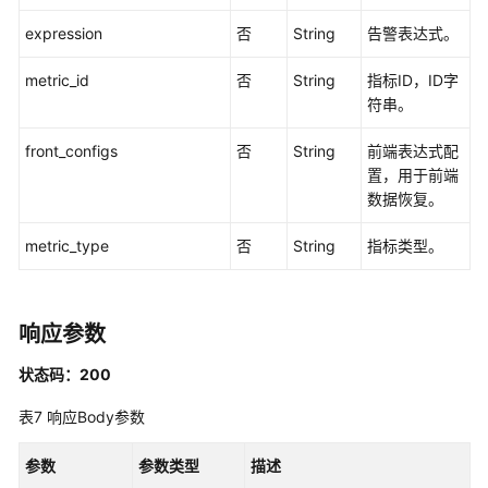
expression
否
String
告警表达式。
系
统
metric_id
否
String
指标ID，ID字
权
符串。
限
front_configs
否
String
前端表达式配
置，用于前端
数据恢复。
metric_type
否
String
指标类型。
响应参数
状态码：200
表7
响应Body参数
参数
参数类型
描述