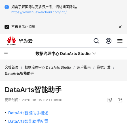
如需了解国际站更多云产品，请访问国际站。
https://www.huaweicloud.com/intl/
不再显示此消息
数据治理中心 DataArts Studio
文档首页
/
数据治理中心 DataArts Studio
/
用户指南
/
数据开发
/
DataArts智能助手
最
DataArts智能助手
新
动
更新时间：
2026-08-05 GMT+08:00
态
DataArts智能助手概述
服
DataArts智能助手配置
务