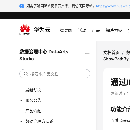
如需了解国际站更多云产品，请访问国际站。
https://www.huaweic
智果园
活动
产品
解决方案
数据治理中心 DataArts
文档首页
/
数
Studio
ShowPathByI
通过I
最新动态
更新时间
服务公告
功能介
产品介绍
通过ID获
数据治理方法论