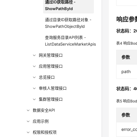
通过ID获取路径 -
ShowPathById
响应参
通过目录ID获取路径对象 -
ShowPathObjectById
状态码：2
查询服务目录API列表 -
表4
响应Bo
ListDataServiceMarketApis
网关管理接口
参数
应用管理接口
path
总览接口
审核人管理接口
状态码：4
集群管理接口
表5
响应Bo
数据安全API
参数
应用示例
error_c
权限和授权项