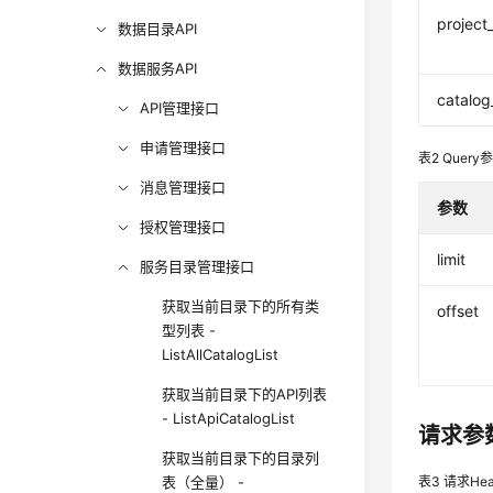
project
数据目录API
数据服务API
catalog
API管理接口
申请管理接口
表2
Query
消息管理接口
参数
授权管理接口
limit
服务目录管理接口
获取当前目录下的所有类
offset
型列表 -
ListAllCatalogList
获取当前目录下的API列表
- ListApiCatalogList
请求参
获取当前目录下的目录列
表（全量） -
表3
请求Hea