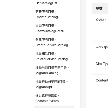
ListCatalogList
参数
更新服务目录 -
UpdateCatalog
X-Auth
查询服务目录 -
ShowCatalogDetail
创建服务目录 -
CreateServiceCatalog
worksp
批量删除目录 -
DeleteServiceCatalog
Dlm-Ty
移动当前目录至新目录 -
MigrateCatalog
Conten
批量移动API至新目录 -
MigrateApi
通过路径获取ID -
SearchIdByPath