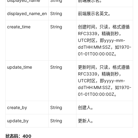
displayed_name
String
前端展示名。
-
CreateStandardTemplate
displayed_name_en
String
前端展示名英文。
修
create_time
String
创建时间，只读，格式遵循
改
RFC3339，精确到秒，
数
UTC时区，即yyyy-mm-
据
ddTHH:MM:SSZ，如1970-
标
01-01T00:00:00Z。
准
模
update_time
String
更新时间，只读，格式遵循
板
RFC3339，精确到秒，
-
UTC时区，即yyyy-mm-
UpdateStandardTemplate
ddTHH:MM:SSZ，如1970-
01-01T00:00:00Z。
删
除
create_by
String
创建人。
数
据
update_by
String
更新人。
标
准
状态码：400