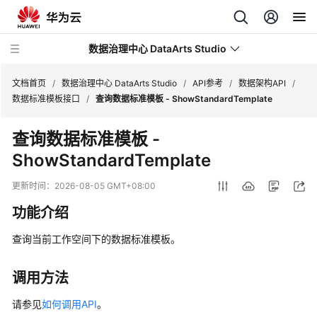
数据治理中心 DataArts Studio
文档首页
/
数据治理中心 DataArts Studio
/
API参考
/
数据架构API
/
数据标准模板接口
/
查询数据标准模板 - ShowStandardTemplate
最
查询数据标准模板 -
新
ShowStandardTemplate
动
态
更新时间：
2026-08-05 GMT+08:00
服
功能介绍
务
公
查询当前工作空间下的数据标准模板。
告
调用方法
产
品
请参见
如何调用API
。