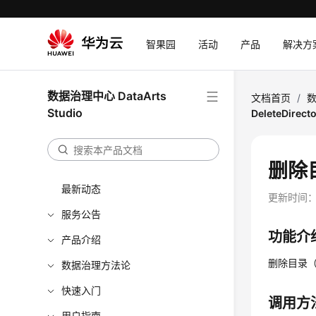
智果园
活动
产品
解决方
数据治理中心 DataArts
文档首页
/
数
Studio
DeleteDirect
删除目录
最新动态
更新时间
服务公告
功能介
产品介绍
删除目录
数据治理方法论
快速入门
调用方
用户指南