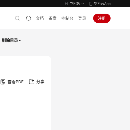
中国站
华为云App
文档
备案
控制台
登录
注册
删除目录 -
分享
查看PDF