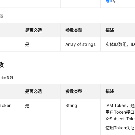
号ID
。
参数
是否必选
参数类型
描述
是
Array of strings
实体ID数组，I
数
der参数
是否必选
参数类型
描述
-Token
是
String
IAM Token
用户Token
X-Subject-T
使用Token认