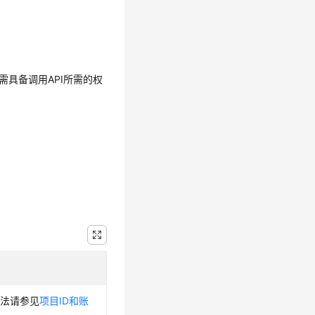
需具备调用API所需的权
方法请参见
项目ID和账