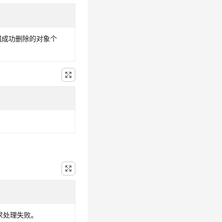
回成功删除的对象个
请求处理失败。