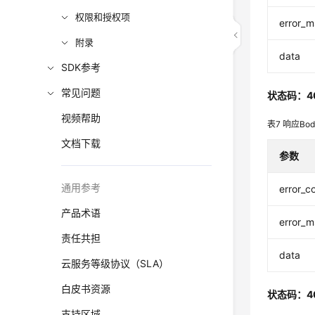
权限和授权项
error_
附录
data
SDK参考
常见问题
状态码：4
视频帮助
表7
响应Bo
文档下载
参数
通用参考
error_c
产品术语
error_
责任共担
data
云服务等级协议（SLA）
白皮书资源
状态码：4
支持区域