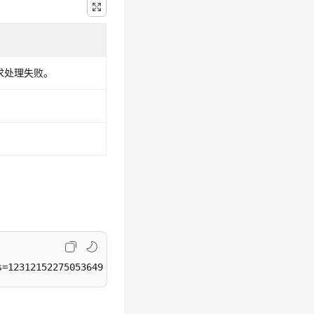
请求处理失败。
s=1231215227505364992