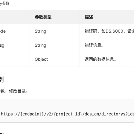
dy参数
参数类型
描述
ode
String
错误码，如DS.6000，
msg
String
错误信息。
Object
返回的数据信息。
例
参数，修改目录。
 https://{endpoint}/v2/{project_id}/design/directorys?id