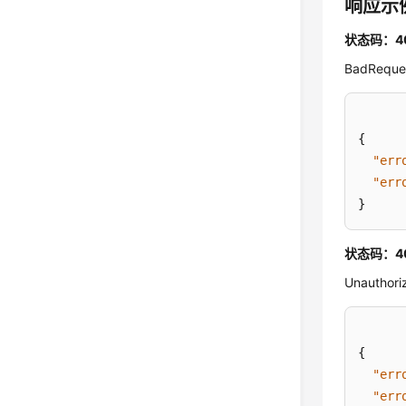
响应示
状态码：4
BadReque
{
"err
"err
}
状态码：4
Unauthori
{
"err
"err