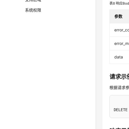
表8
响应Bo
系统权限
参数
error_c
error_
data
请求示
根据请求
DELETE