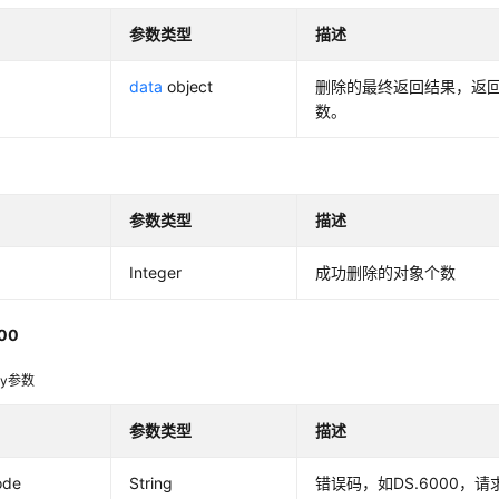
参数类型
描述
data
object
删除的最终返回结果，返
数。
参数类型
描述
Integer
成功删除的对象个数
00
dy参数
参数类型
描述
ode
String
错误码，如DS.6000，