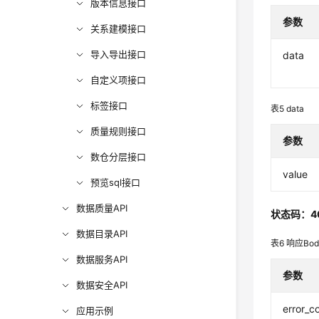
版本信息接口
参数
关系建模接口
导入导出接口
data
自定义项接口
标签接口
表5
data
质量规则接口
参数
数仓分层接口
value
预览sql接口
数据质量API
状态码：4
数据目录API
表6
响应Bo
数据服务API
参数
数据安全API
error_c
应用示例