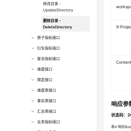
修改目录 -
worksp
UpdateDirectory
删除目录 -
X-Proje
DeleteDirectory
原子指标接口
衍生指标接口
复合指标接口
Conten
维度接口
限定接口
维度表接口
事实表接口
响应参
汇总表接口
状态码：2
业务指标接口
表4
响应Bo