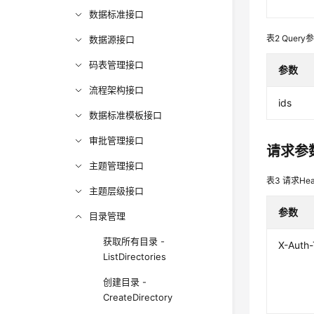
数据标准接口
表2
Query
数据源接口
码表管理接口
参数
流程架构接口
ids
数据标准模板接口
审批管理接口
请求参
主题管理接口
表3
请求Hea
主题层级接口
参数
目录管理
获取所有目录 -
X-Auth
ListDirectories
创建目录 -
CreateDirectory