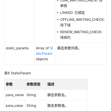
LINK_WAITING_CHECK: 待
管
审核
理
接
LINKED: 已绑定
口
OFFLINE_WAITING_CHECK:
待下线
申
RENEW_WAITING_CHECK:
请
待续约
管
理
static_params
Array of
St
静态参数列表。
接
aticParam
口
objects
消
表6
StaticParam
息
管
参数
理
参数类型
描述
接
para_name
String
静态参数名。
口
para_value
String
静态参数值。
授