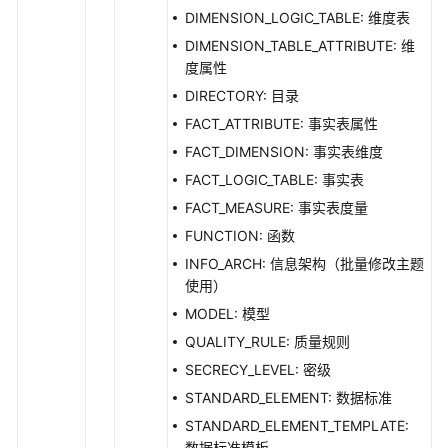
接
DIMENSION_LOGIC_TABLE: 维度表
口
DIMENSION_TABLE_ATTRIBUTE: 维
度属性
数
DIRECTORY: 目录
仓
FACT_ATTRIBUTE: 事实表属性
分
层
FACT_DIMENSION: 事实表维度
接
FACT_LOGIC_TABLE: 事实表
口
FACT_MEASURE: 事实表度量
FUNCTION: 函数
预
览
INFO_ARCH: 信息架构（批量修改主题
sql
使用）
接
MODEL: 模型
口
QUALITY_RULE: 质量规则
SECRECY_LEVEL: 密级
数
据
STANDARD_ELEMENT: 数据标准
质
STANDARD_ELEMENT_TEMPLATE:
量
数据标准模板