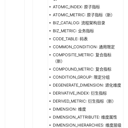
出
ATOMIC_INDEX: 原子指标
接
ATOMIC_METRIC: 原子指标（新）
口
BIZ_CATALOG: 流程架构目录
自
BIZ_METRIC: 业务指标
定
CODE_TABLE: 码表
义
COMMON_CONDITION: 通用限定
项
COMPOSITE_METRIC: 复合指标
接
（新）
口
COMPOUND_METRIC: 复合指标
标
CONDITION_GROUP: 限定分组
签
DEGENERATE_DIMENSION: 退化维度
接
DERIVATIVE_INDEX: 衍生指标
口
DERIVED_METRIC: 衍生指标（新）
质
DIMENSION: 维度
量
DIMENSION_ATTRIBUTE: 维度属性
规
DIMENSION_HIERARCHIES: 维度层级
则