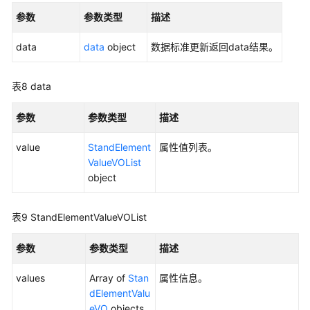
见
参数
参数类型
描述
问
题
data
data
object
数据标准更新返回data结果。
视
表8
频
data
帮
助
参数
参数类型
描述
value
StandElement
属性值列表。
文
ValueVOList
档
object
下
载
表9
StandElementValueVOList
通
参数
参数类型
描述
用
参
values
Array of
Stan
属性信息。
考
dElementValu
eVO
objects