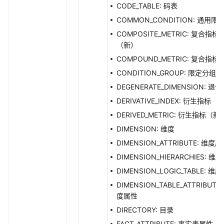
表
CODE_TABLE: 码表
管
COMMON_CONDITION: 通用限
理
COMPOSITE_METRIC: 复合指标
接
（新）
口
COMPOUND_METRIC: 复合指标
流
CONDITION_GROUP: 限定分组
程
DEGENERATE_DIMENSION: 退
架
DERIVATIVE_INDEX: 衍生指标
构
接
DERIVED_METRIC: 衍生指标（新
口
DIMENSION: 维度
DIMENSION_ATTRIBUTE: 维度
数
DIMENSION_HIERARCHIES: 维
据
标
DIMENSION_LOGIC_TABLE: 维
准
DIMENSION_TABLE_ATTRIBUTE:
模
度属性
板
DIRECTORY: 目录
接
FACT_ATTRIBUTE: 事实表属性