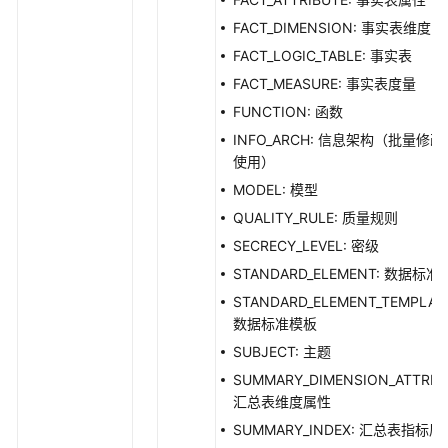
口
FACT_DIMENSION: 事实表维度
审
FACT_LOGIC_TABLE: 事实表
批
FACT_MEASURE: 事实表度量
管
FUNCTION: 函数
理
接
INFO_ARCH: 信息架构（批量修
口
使用）
MODEL: 模型
主
QUALITY_RULE: 质量规则
题
SECRECY_LEVEL: 密级
管
理
STANDARD_ELEMENT: 数据标准
接
STANDARD_ELEMENT_TEMPLAT
口
数据标准模板
SUBJECT: 主题
主
SUMMARY_DIMENSION_ATTRIB
题
汇总表维度属性
层
级
SUMMARY_INDEX: 汇总表指标属