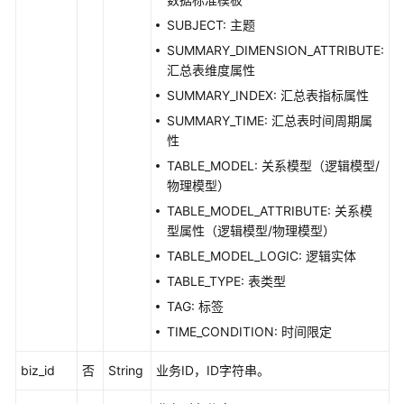
API
SUBJECT: 主题
SUMMARY_DIMENSION_ATTRIBUTE:
数
汇总表维度属性
据
目
SUMMARY_INDEX: 汇总表指标属性
录
SUMMARY_TIME: 汇总表时间周期属
API
性
TABLE_MODEL: 关系模型（逻辑模型/
数
物理模型）
据
TABLE_MODEL_ATTRIBUTE: 关系模
服
型属性（逻辑模型/物理模型）
务
API
TABLE_MODEL_LOGIC: 逻辑实体
TABLE_TYPE: 表类型
数
TAG: 标签
据
TIME_CONDITION: 时间限定
安
全
biz_id
否
String
业务ID，ID字符串。
API