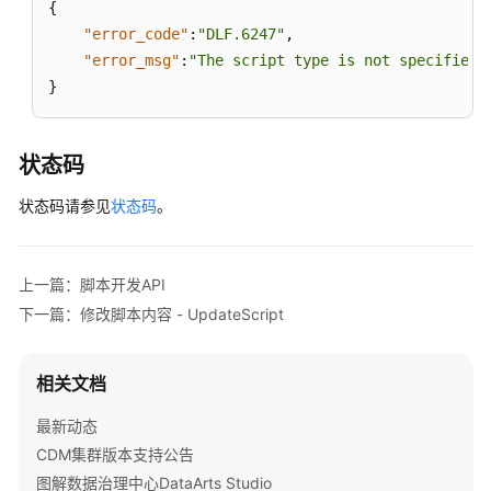
{
域
"error_code"
:
"DLF.6247"
,
"error_msg"
:
"The script type is not specified.
系
}
统
权
限
状态码
状态码请参见
状态码
。
上一篇：脚本开发API
下一篇：修改脚本内容 - UpdateScript
相关文档
最新动态
CDM集群版本支持公告
图解数据治理中心DataArts Studio