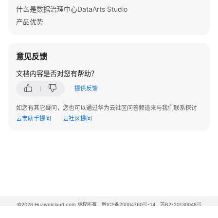
什么是数据治理中心DataArts Studio
产品优势
意见反馈
文档内容是否对您有帮助？
提供反馈
如您有其它疑问，您也可以通过华为云社区问答频道来与我们联系探讨
云宝助手提问
云社区提问
©2026 Huaweicloud.com 版权所有
黔ICP备20004760号-14
苏B2-20130048号
A2.B1.B2-20070312