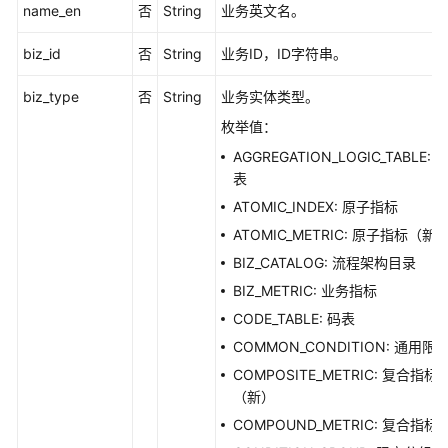
关
name_en
否
String
业务英文名。
系
详
biz_id
否
String
业务ID，ID字符串。
情
-
biz_type
否
String
业务实体类型。
ShowRelationById
枚举值：
AGGREGATION_LOGIC_TABLE: 
查
表
询
模
ATOMIC_INDEX: 原子指标
型
ATOMIC_METRIC: 原子指标（新
下
BIZ_CATALOG: 流程架构目录
所
有
BIZ_METRIC: 业务指标
关
CODE_TABLE: 码表
系
COMMON_CONDITION: 通用限
-
COMPOSITE_METRIC: 复合指标
ListTableModelRelations
（新）
查
COMPOUND_METRIC: 复合指标
看