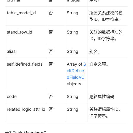
口
table_model_id
否
String
所属关系建模的模
数
型ID，ID字符串。
据
质
stand_row_id
否
String
关联的数据标准的
量
ID，ID字符串。
API
alias
否
String
别名。
数
self_defined_fields
否
Array of
S
自定义项。
据
elfDefine
目
dFieldVO
录
objects
API
code
否
String
逻辑属性编码
数
据
related_logic_attr_id
否
String
关联逻辑属性ID，
服
ID字符串。
务
API
表7
TableMappingVO