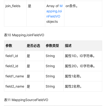
join_fields
是
Array of
M
on条件。
appingJoi
nFieldVO
objects
表10
MappingJoinFieldVO
参数
是否必选
参数类型
描述
field1_id
是
String
属性1ID，ID字符串。
field2_id
是
String
属性2ID，ID字符串。
field1_name
是
String
属性1名称。
field2_name
是
String
属性2名称。
表11
MappingSourceFieldVO