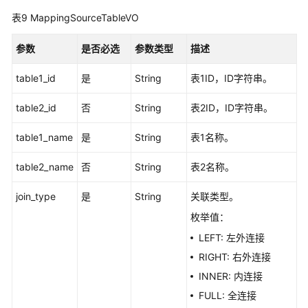
表9
MappingSourceTableVO
参数
是否必选
参数类型
描述
table1_id
是
String
表1ID，ID字符串。
table2_id
否
String
表2ID，ID字符串。
table1_name
是
String
表1名称。
table2_name
否
String
表2名称。
join_type
是
String
关联类型。
枚举值：
LEFT: 左外连接
RIGHT: 右外连接
INNER: 内连接
FULL: 全连接