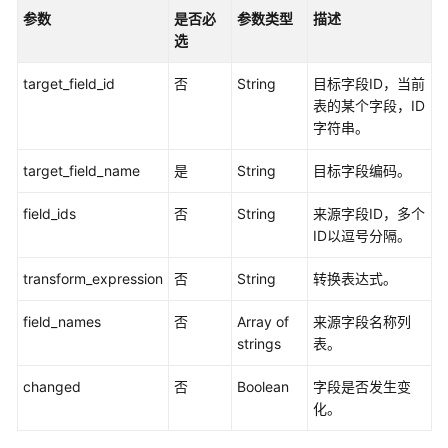
参数
是否必
参数类型
描述
选
target_field_id
否
String
目标字段ID，当前
表的某个字段，ID
字符串。
target_field_name
是
String
目标字段编码。
field_ids
否
String
来源字段ID，多个
ID以逗号分隔。
transform_expression
否
String
转换表达式。
field_names
否
Array of
来源字段名称列
strings
表。
changed
否
Boolean
字段是否发生变
化。