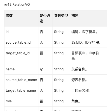
表12
RelationVO
参数
是否必
参数类型
描述
选
id
否
String
编码，ID字符串。
source_table_id
否
String
源表ID，ID字符串。
target_table_id
否
String
目标表ID，ID字符
串。
name
是
String
关系名称。
source_table_name
否
String
源表名称。
target_table_name
否
String
目的表名称。
role
否
String
角色。