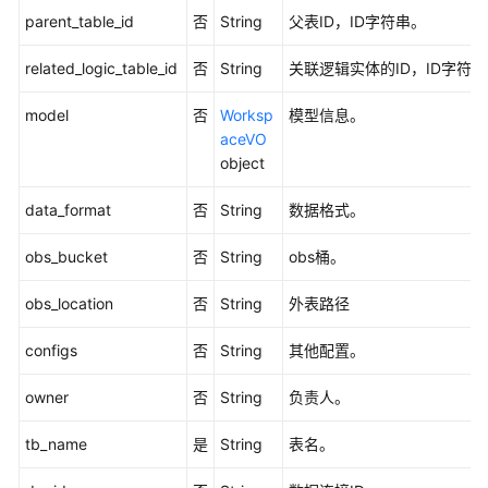
parent_table_id
否
String
父表ID，ID字符串。
发
API（V2）
related_logic_table_id
否
String
关联逻辑实体的ID，ID字符
管
model
否
Worksp
模型信息。
理
aceVO
中
object
心
API
data_format
否
String
数据格式。
数
obs_bucket
否
String
obs桶。
据
架
obs_location
否
String
外表路径
构
API
configs
否
String
其他配置。
概
owner
否
String
负责人。
览
tb_name
是
String
表名。
信
息