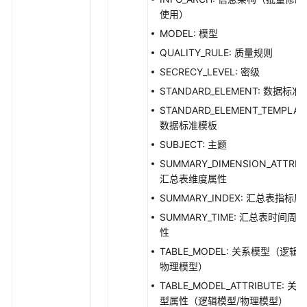
作
使用）
区
MODEL: 模型
-
QUALITY_RULE: 质量规则
CreateWorkspace
SECRECY_LEVEL: 密级
更
STANDARD_ELEMENT: 数据标准
新
STANDARD_ELEMENT_TEMPLAT
模
数据标准模板
型
SUBJECT: 主题
工
作
SUMMARY_DIMENSION_ATTRIB
区
汇总表维度属性
-
SUMMARY_INDEX: 汇总表指标属
UpdateWorkspace
SUMMARY_TIME: 汇总表时间周
性
删
TABLE_MODEL: 关系模型（逻辑
除
物理模型）
模
型
TABLE_MODEL_ATTRIBUTE: 关
工
型属性（逻辑模型/物理模型）