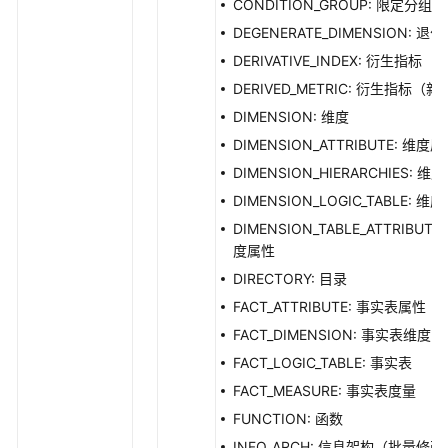
CONDITION_GROUP: 限定分组
表
DEGENERATE_DIMENSION: 退
模
DERIVATIVE_INDEX: 衍生指标
型
详
DERIVED_METRIC: 衍生指标（新
情
DIMENSION: 维度
-
DIMENSION_ATTRIBUTE: 维度
ShowTableModelById
DIMENSION_HIERARCHIES: 维
获
DIMENSION_LOGIC_TABLE: 维
取
DIMENSION_TABLE_ATTRIBUTE:
模
度属性
型
DIRECTORY: 目录
-
FACT_ATTRIBUTE: 事实表属性
ListWorkspaces
FACT_DIMENSION: 事实表维度
新
FACT_LOGIC_TABLE: 事实表
建
FACT_MEASURE: 事实表度量
模
FUNCTION: 函数
型
工
INFO_ARCH: 信息架构（批量修