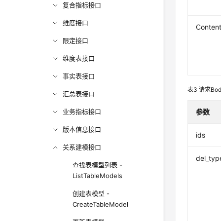
复合指标接口
维度接口
Conten
限定接口
维度表接口
事实表接口
表3
请求Bo
汇总表接口
业务指标接口
参数
版本信息接口
ids
关系建模接口
del_typ
查找表模型列表 -
ListTableModels
创建表模型 -
CreateTableModel