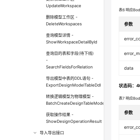
UpdateWorkspace
表6
响应Bo
删除模型工作区 -
DeleteWorkspaces
参数
查询模型详情 -
error_c
ShowWorkspaceDetailById
查询目的表和字段(待下线)
error_
-
SearchFieldsForRelation
data
导出模型中表的DDL语句 -
ExportDesignModelTableDdl
状态码：4
转换逻辑模型为物理模型 -
表7
响应Bo
BatchCreateDesignTableModelsFromLogic
参数
获取操作结果 -
ShowDesignOperationResult
error_c
导入导出接口