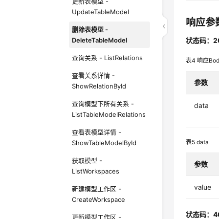
更新表模型 -
UpdateTableModel
响应参
删除表模型 -
DeleteTableModel
状态码：2
查询关系 - ListRelations
表4
响应Bo
查看关系详情 -
参数
ShowRelationById
查询模型下所有关系 -
data
ListTableModelRelations
查看表模型详情 -
表5
data
ShowTableModelById
获取模型 -
参数
ListWorkspaces
value
新建模型工作区 -
CreateWorkspace
状态码：4
更新模型工作区 -