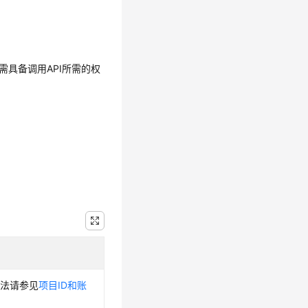
需具备调用API所需的权
方法请参见
项目ID和账