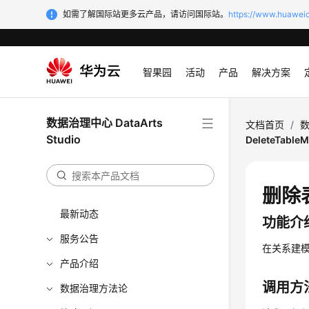
如需了解国际站更多云产品，请访问国际站。
https://www.huaweic
智果园
活动
产品
解决方案
数据治理中心 DataArts
文档首页
/
数
Studio
DeleteTableM
删除表
最新动态
功能介
服务公告
在关系建
产品介绍
调用方
数据治理方法论