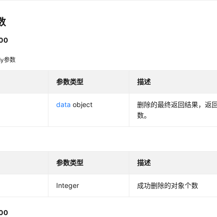
数
00
dy参数
参数类型
描述
data
object
删除的最终返回结果，返
数。
参数类型
描述
Integer
成功删除的对象个数
00