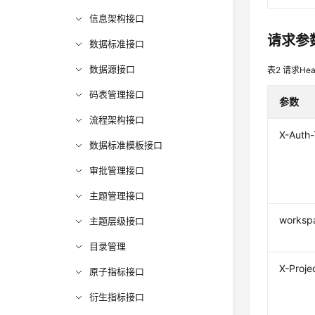
信息架构接口
请求参
数据标准接口
数据源接口
表2
请求Hea
码表管理接口
参数
流程架构接口
X-Auth
数据标准模板接口
审批管理接口
主题管理接口
worksp
主题层级接口
目录管理
X-Proje
原子指标接口
衍生指标接口