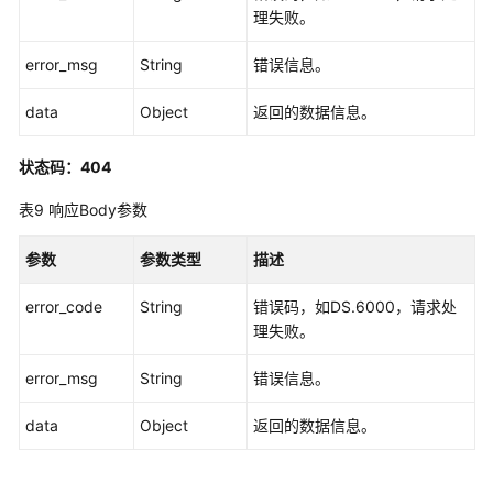
创
理失败。
建
码
error_msg
String
错误信息。
表
-
data
Object
返回的数据信息。
CreateCodeTable
状态码：404
删
除
表9
响应Body参数
码
表
参数
参数类型
描述
-
DeleteCodeTable
error_code
String
错误码，如DS.6000，请求处
理失败。
修
改
error_msg
String
错误信息。
码
表
data
Object
返回的数据信息。
-
UpdateCodeTable