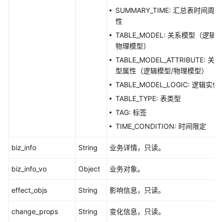
SUMMARY_TIME: 汇总表时间周
业
性
务
TABLE_MODEL: 关系模型（逻辑
指
物理模型）
标
TABLE_MODEL_ATTRIBUTE: 关
接
型属性（逻辑模型/物理模型）
口
TABLE_MODEL_LOGIC: 逻辑实体
版
TABLE_TYPE: 表类型
本
TAG: 标签
信
TIME_CONDITION: 时间限定
息
接
biz_info
String
业务详情，只读。
口
biz_info_vo
Object
业务对象。
查
找
effect_objs
String
影响信息，只读。
版
本
change_props
String
变化信息，只读。
信