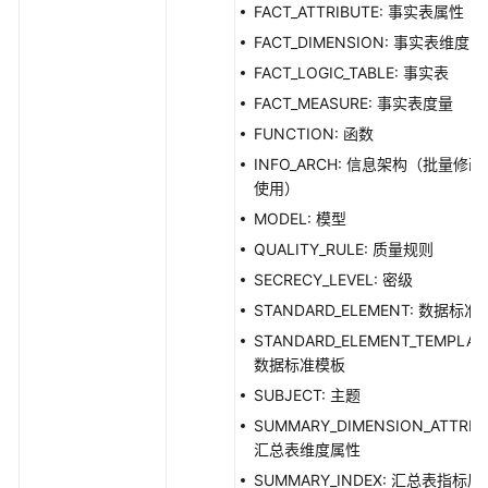
FACT_ATTRIBUTE: 事实表属性
接
FACT_DIMENSION: 事实表维度
口
FACT_LOGIC_TABLE: 事实表
维
FACT_MEASURE: 事实表度量
度
FUNCTION: 函数
表
INFO_ARCH: 信息架构（批量修
接
使用）
口
MODEL: 模型
事
QUALITY_RULE: 质量规则
实
SECRECY_LEVEL: 密级
表
STANDARD_ELEMENT: 数据标准
接
口
STANDARD_ELEMENT_TEMPLAT
数据标准模板
汇
SUBJECT: 主题
总
SUMMARY_DIMENSION_ATTRIB
表
汇总表维度属性
接
SUMMARY_INDEX: 汇总表指标属
口