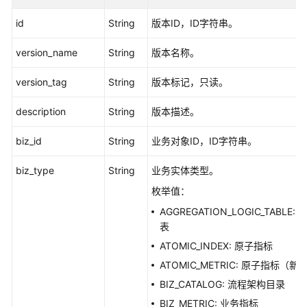
主
id
String
版本ID，ID字符串。
题
层
version_name
String
版本名称。
级
接
version_tag
String
版本标记，只读。
口
description
String
版本描述。
目
录
biz_id
String
业务对象ID，ID字符串。
管
理
biz_type
String
业务实体类型。
枚举值：
原
AGGREGATION_LOGIC_TABLE: 
子
表
指
标
ATOMIC_INDEX: 原子指标
接
ATOMIC_METRIC: 原子指标（新
口
BIZ_CATALOG: 流程架构目录
BIZ_METRIC: 业务指标
衍