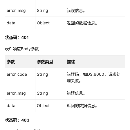
量
规
error_msg
String
错误信息。
则
接
data
Object
返回的数据信息。
口
状态码：401
数
表9
响应Body参数
仓
分
层
参数
参数类型
描述
接
error_code
口
String
错误码，如DS.6000，请求处
理失败。
预
error_msg
String
错误信息。
览
sql
data
Object
返回的数据信息。
接
口
状态码：403
数