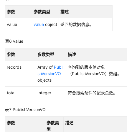
标
准
参数
参数类型
描述
模
板
value
value
object
返回的数据信息。
接
口
表6
value
审
批
参数
参数类型
描述
管
理
records
Array of
Publi
查询到的版本值对象
接
shVersionVO
（PublishVersionVO）数组。
口
objects
total
Integer
符合搜索条件的记录总数。
主
题
管
表7
PublishVersionVO
理
接
参数
参数类
描述
口
型