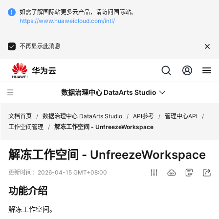
如需了解国际站更多云产品，请访问国际站。
https://www.huaweicloud.com/intl/
不再显示此消息
数据治理中心 DataArts Studio
文档首页
/
数据治理中心 DataArts Studio
/
API参考
/
管理中心API
/
工作空间管理
/
解冻工作空间 - UnfreezeWorkspace
最
解冻工作空间 - UnfreezeWorkspace
新
动
更新时间：
2026-04-15 GMT+08:00
态
功能介绍
服
解冻工作空间。
务