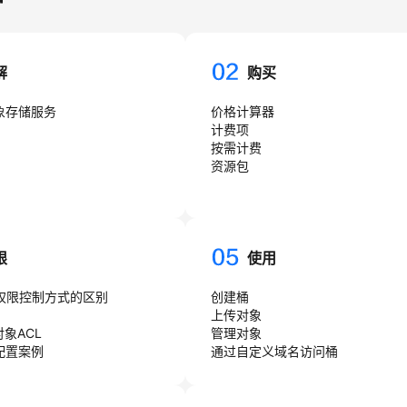
解
购买
象存储服务
价格计算器
计费项
按需计费
资源包
限
使用
同权限控制方式的区别
创建桶
上传对象
对象ACL
管理对象
配置案例
通过自定义域名访问桶