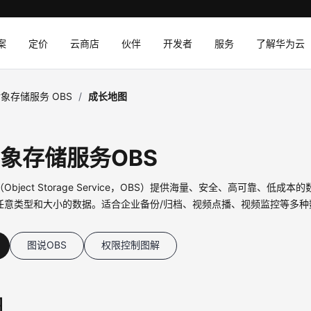
案
定价
云商店
伙伴
开发者
服务
了解华为云
象存储服务 OBS
/
成长地图
象存储服务OBS
bject Storage Service，OBS）提供海量、安全、高可靠、低成
任意类型和大小的数据。适合企业备份/归档、视频点播、视频监控等多种
图说OBS
权限控制图解
图