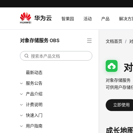
智果园
活动
产品
解决方
对象存储服务 OBS
文档首页
/
对
对
最新动态
对象存储服务（O
服务公告
可供用户存储
产品介绍
计费说明
立即使用
快速入门
用户指南
成长地