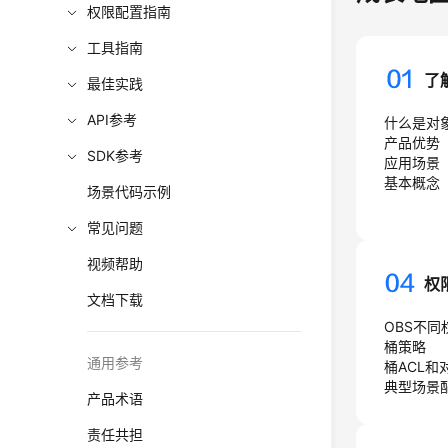
权限配置指南
工具指南
了
最佳实践
API参考
什么是对
产品优势
SDK参考
应用场景
基本概念
场景代码示例
常见问题
视频帮助
权
文档下载
OBS不
桶策略
通用参考
桶ACL和
典型场景
产品术语
责任共担