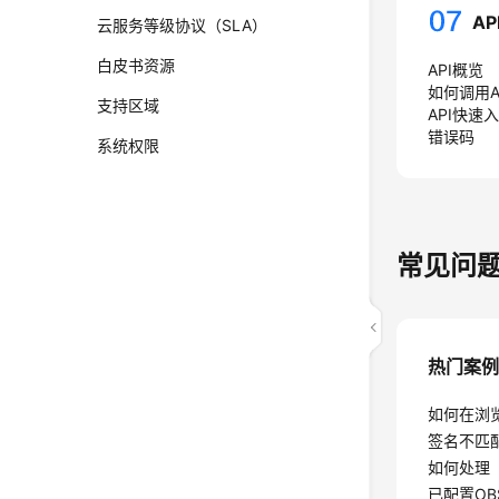
AP
云服务等级协议（SLA）
白皮书资源
API概览
如何调用A
支持区域
API快速
错误码
系统权限
常见问
热门案
如何在浏
签名不匹配（
如何处理
已配置O