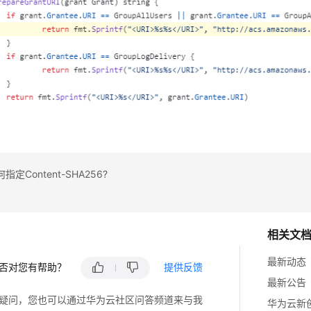
定Content-SHA256?
相关文
最新动态
否对您有帮助？
提供反馈
最新公告
疑问，您也可以通过华为云社区问答频道来与我