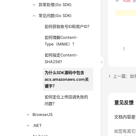
异常处理(Go SDK)
常见问题(Go SDK)
如何获取账号ID和用户ID？
如何理解Content-
Type（MIME）？
如何指定Content-
SHA256?
为什么SDK源码中包含
上一篇：如何指
acs.amazonaws.com关
键字？
如何定位上传回调失败的
意见反馈
问题？
BrowserJS
文档内容是
.NET
如您有其它