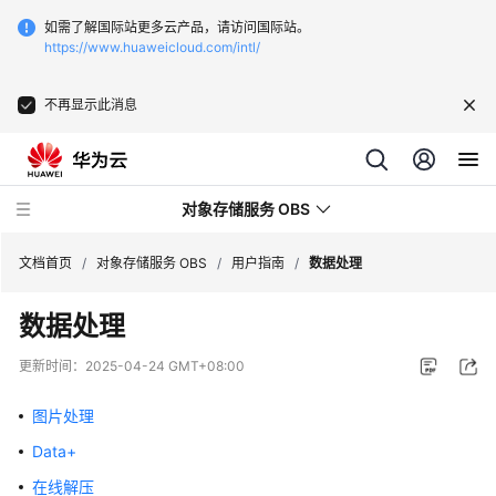
如需了解国际站更多云产品，请访问国际站。
https://www.huaweicloud.com/intl/
不再显示此消息
对象存储服务 OBS
文档首页
/
对象存储服务 OBS
/
用户指南
/
数据处理
数据处理
最
新
更新时间：
2025-04-24 GMT+08:00
动
态
图片处理
Data+
服
务
在线解压