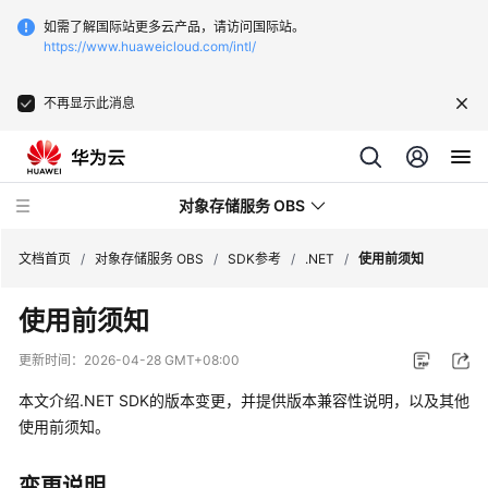
如需了解国际站更多云产品，请访问国际站。
https://www.huaweicloud.com/intl/
不再显示此消息
对象存储服务 OBS
文档首页
/
对象存储服务 OBS
/
SDK参考
/
.NET
/
使用前须知
使用前须知
最
新
更新时间：
2026-04-28 GMT+08:00
动
态
本文介绍.NET SDK的版本变更，并提供版本兼容性说明，以及其他
使用前须知。
服
务
变更说明