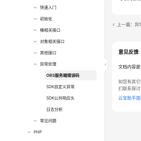
快速入门
初始化
上一篇：异
桶相关接口
对象相关接口
意见反馈
其他接口
异常处理
文档内容是
OBS服务端错误码
如您有其它
SDK自定义异常
们联系探讨
云宝助手提
SDK公共响应头
日志分析
常见问题
PHP