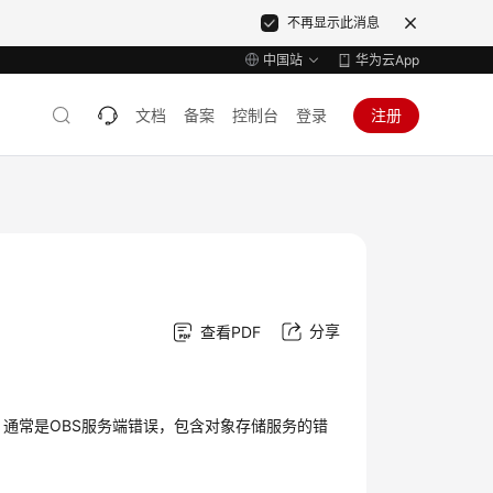
不再显示此消息
中国站
华为云App
文档
备案
控制台
登录
注册
分享
查看PDF
。
通常是OBS服务端错误，包含对象存储服务的错