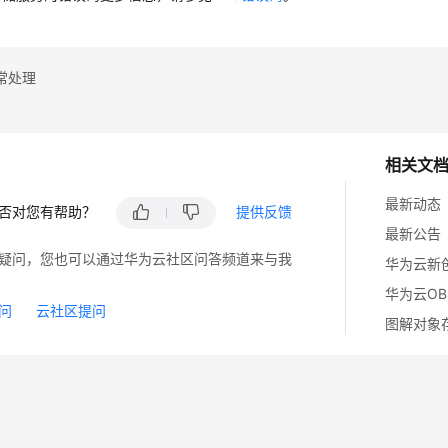
常处理
相关文
最新动态
否对您有帮助？
提供反馈
最新公告
疑问，您也可以通过华为云社区问答频道来与我
华为云O
问
云社区提问
图解对象