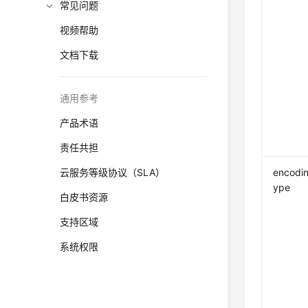
常见问题
视频帮助
文档下载
通用参考
产品术语
责任共担
云服务等级协议（SLA）
encodi
ype
白皮书资源
支持区域
系统权限