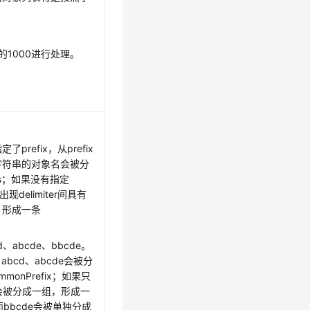
的1000进行处理。
refix，从prefix
相同字符串的对象名会被分
xes；如果没有指定
delimiter间具有
，形成一条
abcde、bbcde。
a，abcd、abcde会被分
onPrefix；如果只
cde会被分成一组，形成一
，而bbcde会被单独分成