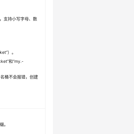
头，支持小写字母、数
ket”）。
ket”和“my.-
同名桶不会报错，创建
前缀。