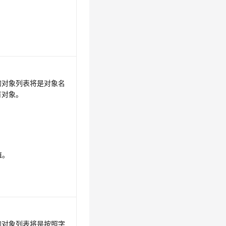
。
的对象列表将是对象名
有对象。
值。
的对象列表将是按照字