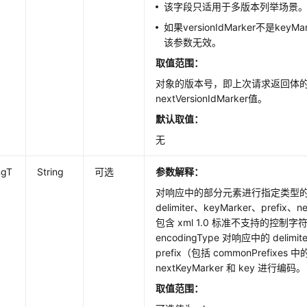
该字段只适用于多版本列举场景
如果versionIdMarker不是ke
该参数无效。
取值范围：
对象的版本号，即上次请求返回体
nextVersionIdMarker值。
默认取值：
无
ngT
String
可选
参数解释：
对响应中的部分元素进行指定类型
delimiter、keyMarker、prefix、n
包含 xml 1.0 标准不支持的控制
encodingType 对响应中的 delimit
prefix（包括 commonPrefixes 中
nextKeyMarker 和 key 进行编码。
取值范围：