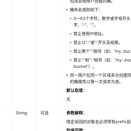
包括其他用户创建的桶。
桶命名规则如下：
3～63个字符，数字或字母开
字、“-”、“.”。
禁止使用IP地址。
禁止以“-”或“.”开头及结尾。
禁止两个“.”相邻（如：“my..buc
禁止“.”和“-”相邻（如：“my-.buc
bucket”）。
同一用户在同一个区域多次创建
的桶属性以第一次请求为准。
默认取值：
无
String
可选
参数解释：
限定返回的对象名必须带有prefix
取值范围：