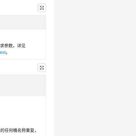
请求参数，详见
est
。
有的任何桶名称重复，