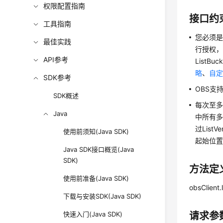
权限配置指南
接口约
工具指南
您必须是
最佳实践
行授权，如
API参考
ListB
略
、
自
SDK参考
OBS支持
SDK概述
每次至多
Java
中所有多版
过ListVe
使用前须知(Java SDK)
起始位
Java SDK接口概览(Java
SDK)
方法定
使用前准备(Java SDK)
obsClient.
下载与安装SDK(Java SDK)
快速入门(Java SDK)
请求参