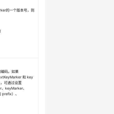
。
yMarker的一个版本号，则
的
的编码。如果
extKeyMarker 和 key
字符，可通过设置
er、keyMarker、
的 prefix）、