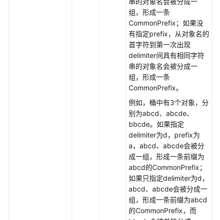
串的对象名会被分成一
SDK)
组，形成一条
CommonPrefix；如果没
创
有指定prefix，从对象名的
建
首字符到第一次出现
桶
delimiter间具有相同字符
(Python
串的对象名会被分成一
SDK)
组，形成一条
CommonPrefix。
列
举
例如，桶中有3个对象，分
桶
别为abcd、abcde、
内
bbcde。如果指定
对
delimiter为d，prefix为
象
a，abcd、abcde会被分
(Python
成一组，形成一条前缀为
SDK)
abcd的CommonPrefix；
如果只指定delimiter为d，
删
abcd、abcde会被分成一
除
组，形成一条前缀为abcd
桶
的CommonPrefix，而