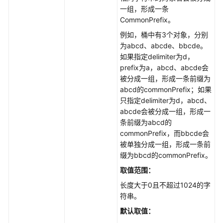
一组，形成一条
Go
CommonPrefix。
例如，桶中有3个对象，分别
BrowserJS
为abcd、abcde、bbcde。
如果指定delimiter为d，
.NET
prefix为a，abcd、abcde会
被分成一组，形成一条前缀为
Android
abcd的commonPrefix；如果
只指定delimiter为d，abcd、
iOS
abcde会被分成一组，形成一
条前缀为abcd的
PHP
commonPrefix，而bbcde会
被单独分成一组，形成一条前
Node.js
缀为bbcd的commonPrefix。
取值范围：
Harmony（公
长度大于0且不超过1024的字
测）
符串。
场
默认取值：
景