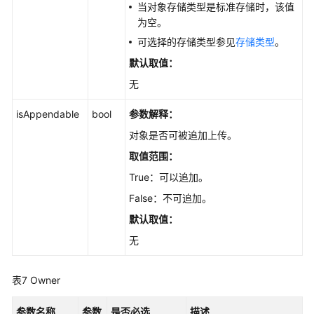
当对象存储类型是标准存储时，该值
为空。
可选择的存储类型参见
存储类型
。
默认取值：
无
isAppendable
bool
参数解释：
对象是否可被追加上传。
取值范围：
True：可以追加。
False：不可追加。
默认取值：
无
表7
Owner
参数名称
参数
是否必选
描述