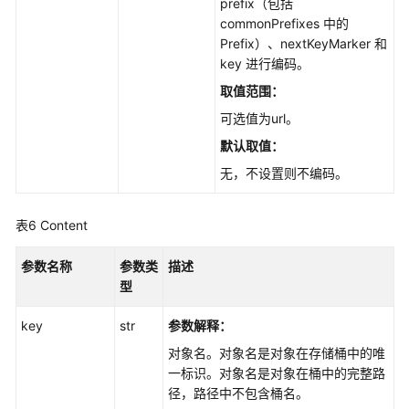
prefix（包括
commonPrefixes 中的
Prefix）、nextKeyMarker 和
key 进行编码。
取值范围：
可选值为url。
默认取值：
无，不设置则不编码。
表6
Content
参数名称
参数类
描述
型
key
str
参数解释：
对象名。对象名是对象在存储桶中的唯
一标识。对象名是对象在桶中的完整路
径，路径中不包含桶名。