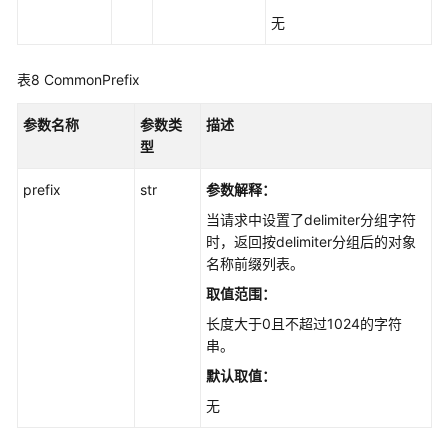
无
表8
CommonPrefix
参数名称
参数类
描述
型
prefix
str
参数解释：
当请求中设置了delimiter分组字符
时，返回按delimiter分组后的对象
名称前缀列表。
取值范围：
长度大于0且不超过1024的字符
串。
默认取值：
无