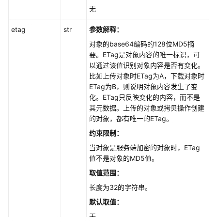
无
etag
str
参数解释：
对象的base64编码的128位MD5摘
要。ETag是对象内容的唯一标识，可
以通过该值识别对象内容是否有变化。
比如上传对象时ETag为A，下载对象时
ETag为B，则说明对象内容发生了变
化。ETag只反映变化的内容，而不是
其元数据。上传的对象或拷贝操作创建
的对象，都有唯一的ETag。
约束限制：
当对象是服务端加密的对象时，ETag
值不是对象的MD5值。
取值范围：
长度为32的字符串。
默认取值：
无