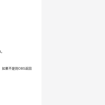
d。
如果不是则OBS返回