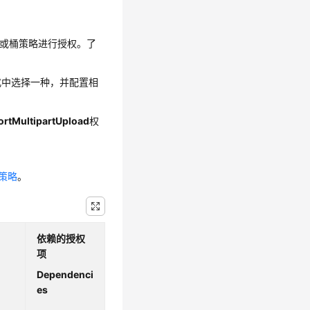
M或桶策略进行授权。了
方式中选择一种，并配置相
ortMultipartUpload
权
份策略
。
依赖的授权
项
Dependenci
es