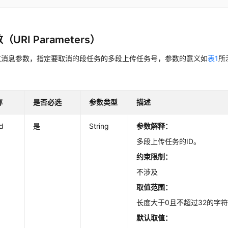
（URI Parameters）
过消息参数，指定要取消的段任务的多段上传任务号，参数的意义如
表1
所
称
是否必选
参数类型
描述
d
是
String
参数解释：
多段上传任务的ID。
约束限制：
不涉及
取值范围：
长度大于0且不超过32的字
默认取值：