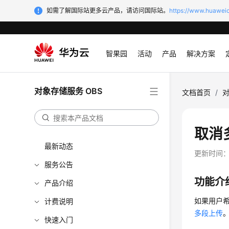
如需了解国际站更多云产品，请访问国际站。
https://www.huaweic
智果园
活动
产品
解决方案
对象存储服务 OBS
文档首页
/
对
取消多
最新动态
更新时间
服务公告
功能介
产品介绍
如果用户希
计费说明
多段上传
快速入门