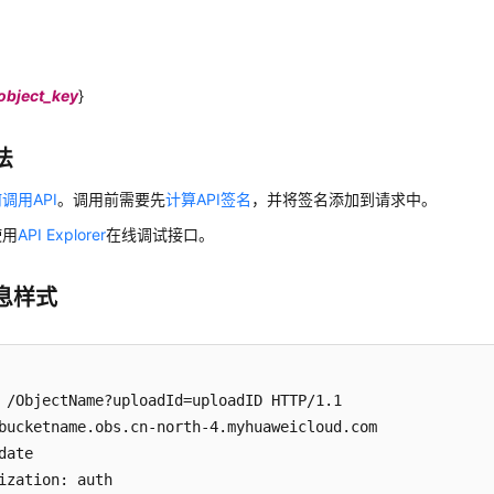
object_key
}
法
调用API
。调用前需要先
计算API签名
，并将签名添加到请求中。
使用
API Explorer
在线调试接口。
息样式
 /ObjectName?uploadId=uploadID HTTP/1.1 

bucketname.obs.cn-north-4.myhuaweicloud.com 

date
