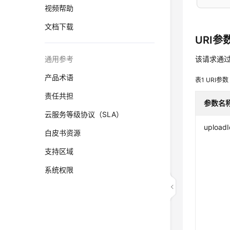
视频帮助
文档下载
URI参数
通用参考
该请求通
产品术语
表1
URI参数
责任共担
参数名
云服务等级协议（SLA）
uploadI
白皮书资源
支持区域
系统权限