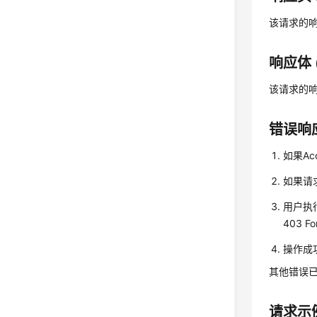
该请求的
响应体 (
该请求的
错误响
如果Ac
如果请求
用户执
403 Fo
操作成功
其他错误
请求示