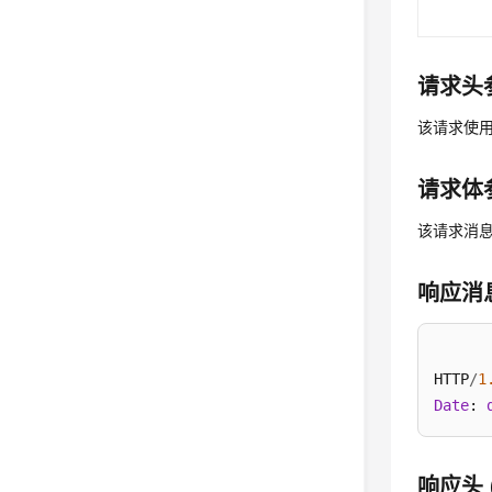
请求头参
该请求使
请求体参
该请求消
响应消
HTTP
/
1
Date
: 
响应头 (