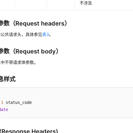
不涉及
数（Request headers）
用公共请求头，具体参见
表3
。
数（Request body）
息中不带请求体参数。
息样式
.1
date
Response Headers)