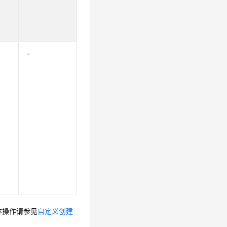
-
体操作请参见
自定义创建