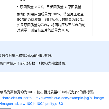
原图质量 < Q%，目标图质量 = 原图质量
例如：如果原图质量为100%，将图片压缩至
80%的绝对质量，则目标图片的质量为80%。
如果原图质量为70%，将图片压缩至80%的绝
对质量，则目标图片的质量为70%。
参数仅对输出格式为jpg的图片有效。
果同时使用了q和Q参数，则以Q为输出结果。
缩略为高和宽均为100，输出相对质量80%格式为jpg的目标图。
/e-share.obs.cn-north-1.myhuaweicloud.com/example.jpg?x-image-
=image/resize,w_100,h_100/quality,q_80