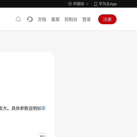
中国站
华为云App
文档
备案
控制台
登录
注册
变大。具体参数说明如
表