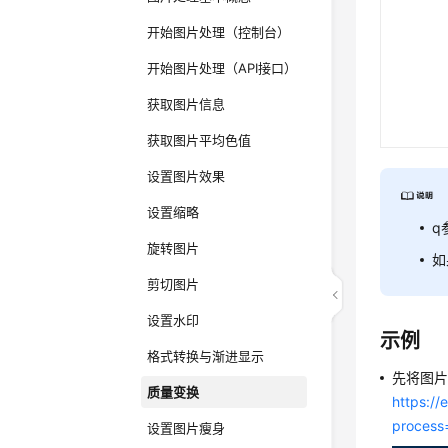
开始图片处理（控制台）
开始图片处理（API接口）
获取图片信息
获取图片平均色值
设置图片效果
设置缩略
q
旋转图片
如
剪切图片
设置水印
示例
格式转换与渐进显示
先将图片
质量变换
https:/
process
设置图片瘦身