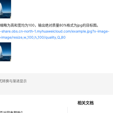
缩略为高和宽均为100，输出绝对质量80%格式为jpg的目标图。
/e-share.obs.cn-north-1.myhuaweicloud.com/example.jpg?x-image-
=image/resize,w_100,h_100/quality,Q_80
式转换与渐进显示
相关文档
否对您有帮助？