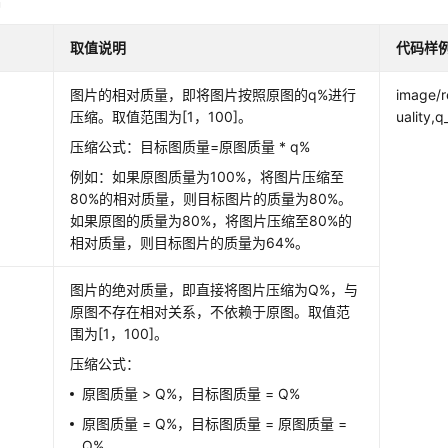
缩
取值说明
代码样
图片的相对质量，即将图片按照原图的q%进行
image/r
压缩。取值范围为[1，100]。
uality,q
压缩公式：目标图质量=原图质量 * q%
例如：如果原图质量为100%，将图片压缩至
80%的相对质量，则目标图片的质量为80%。
如果原图的质量为80%，将图片压缩至80%的
相对质量，则目标图片的质量为64%。
图片的绝对质量，即直接将图片压缩为Q%，与
原图不存在相对关系，不依赖于原图。取值范
围为[1，100]。
压缩公式：
原图质量 > Q%，目标图质量 = Q%
原图质量 = Q%，目标图质量 = 原图质量 =
Q%