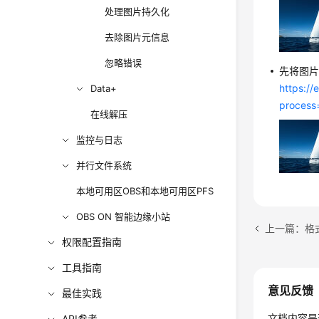
处理图片持久化
去除图片元信息
忽略错误
先将图片
https:/
Data+
process
在线解压
监控与日志
并行文件系统
本地可用区OBS和本地可用区PFS
OBS ON 智能边缘小站
上一篇：格
权限配置指南
工具指南
意见反馈
最佳实践
文档内容是
API参考