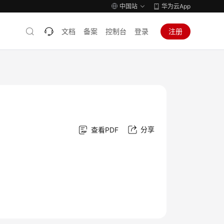
中国站
华为云App
文档
备案
控制台
登录
注册
分享
查看PDF