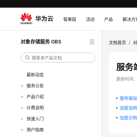
智果园
活动
产品
解决方
对象存储服务 OBS
文档首页
/
对
服务
最新动态
更新时间
服务公告
产品介绍
服务端
计费说明
加密说
加密示
快速入门
用户指南