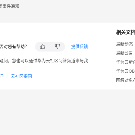
闭事件通知
相关文
最新动态
否对您有帮助？
提供反馈
最新公告
疑问，您也可以通过华为云社区问答频道来与我
华为云O
问
云社区提问
图解对象