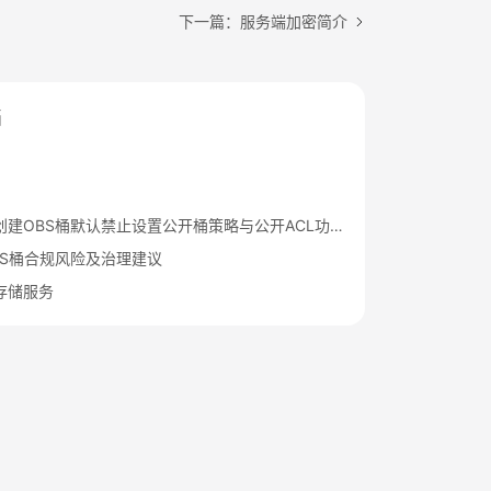
下一篇：服务端加密简介
档
华为云新创建OBS桶默认禁止设置公开桶策略与公开ACL功能通知
BS桶合规风险及治理建议
存储服务