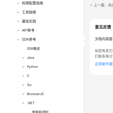
权限配置指南
上一篇：关
工具指南
最佳实践
意见反馈
API参考
文档内容是
SDK参考
SDK概述
如您有其它
们联系探讨
Java
云宝助手提
Python
C
Go
BrowserJS
.NET
使用前须知