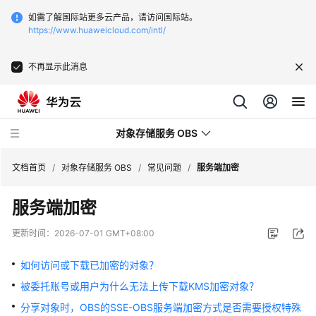
如需了解国际站更多云产品，请访问国际站。
https://www.huaweicloud.com/intl/
不再显示此消息
对象存储服务 OBS
文档首页
/
对象存储服务 OBS
/
常见问题
/
服务端加密
服务端加密
最
新
更新时间：
2026-07-01 GMT+08:00
动
态
如何访问或下载已加密的对象？
被委托账号或用户为什么无法上传下载KMS加密对象？
服
务
分享对象时，OBS的SSE-OBS服务端加密方式是否需要授权特殊