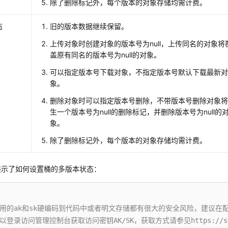
除了删除标记外，每个版本的对象存储均需计费。
态
旧的版本数据继续保留。
上传对象时创建对象的版本号为null，上传同名的对象将
盖原有同名的版本号为null的对象。
可以指定版本号下载对象，不指定版本号默认下载最新
象。
删除对象时可以指定版本号删除，不带版本号删除对象
生一个版本号为null的删除标记，并删除版本号为null的
象。
除了删除标记外，每个版本的对象存储均需计费。
展示了如何设置桶的多版本状态：
证用的ak和sk硬编码到代码中或者明文存储都有很大的安全风险，建议在配置文
以登录访问管理控制台获取访问密钥AK/SK，获取方式请参见https://support.h