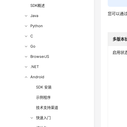
SDK概述
您可以通过O
Java
Python
C
多版本
Go
启用状
BrowserJS
.NET
Android
SDK 安装
示例程序
技术支持渠道
快速入门