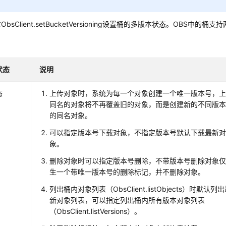
bsClient.setBucketVersioning设置桶的多版本状态。OBS中的
状态
说明
态
上传对象时，系统为每一个对象创建一个唯一版本号，
同名的对象将不再覆盖旧的对象，而是创建新的不同版
的同名对象。
可以指定版本号下载对象，不指定版本号默认下载最新
象。
删除对象时可以指定版本号删除，不带版本号删除对象
生一个带唯一版本号的删除标记，并不删除对象。
列出桶内对象列表（ObsClient.listObjects）时默认列
新对象列表，可以指定列出桶内所有版本对象列表
（ObsClient.listVersions）。