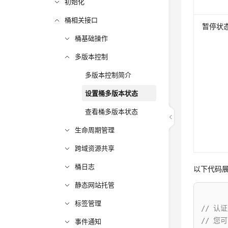
初始化
桶相关接口
暂停状
桶基础操作
多版本控制
多版本控制简介
设置桶多版本状态
查看桶多版本状态
生命周期管理
跨域资源共享
桶日志
以下代码
静态网站托管
标签管理
// 认
// 您可
事件通知