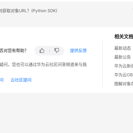
取对象URL？(Python SDK)
相关文
最新动态
否对您有帮助？
提供反馈
最新公告
疑问，您也可以通过华为云社区问答频道来与我
华为云O
问
云社区提问
图解对象