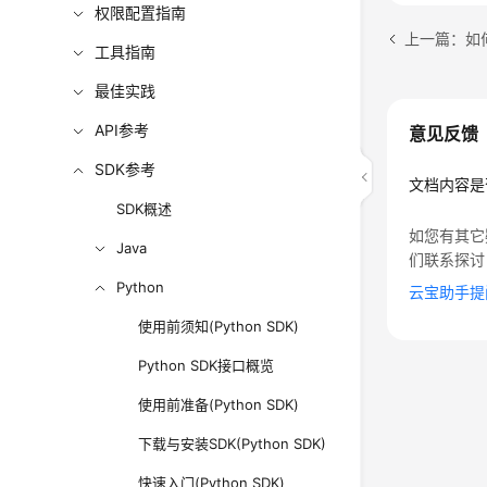
权限配置指南
上一篇：如何获
工具指南
最佳实践
API参考
意见反馈
SDK参考
文档内容是
SDK概述
如您有其它
Java
们联系探讨
Python
云宝助手提
使用前须知(Python SDK)
Python SDK接口概览
使用前准备(Python SDK)
下载与安装SDK(Python SDK)
快速入门(Python SDK)