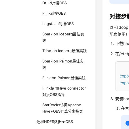
Druid对接OBS
Flink对接OBS
对接步
Logstash对接OBS
以Hadoo
Spark on iceberg最佳实
配套使用
践
下载had
Trino on iceberg最佳实践
在/et
Spark on Paimon最佳实
践
expo
Flink on Paimon最佳实践
expo
Flink使用Hive connector
对接OBS指导
安装had
StarRocks访问Apache
在官方
Hive+OBS存算分离指导
迁移HDFS数据至OBS