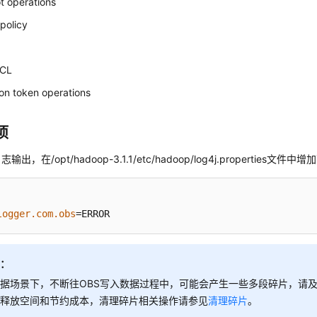
t operations
policy
ACL
on token operations
项
出，在/opt/hadoop-3.1.1/etc/hadoop/log4j.properties文件中
logger.com.obs
=ERROR
明：
据场景下，不断往OBS写入数据过程中，可能会产生一些多段碎片，请
以释放空间和节约成本，清理碎片相关操作请参见
清理碎片
。