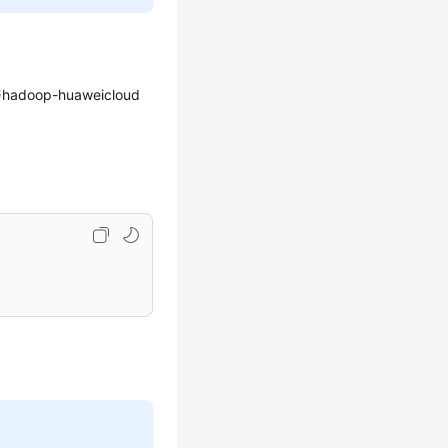
oop-huaweicloud