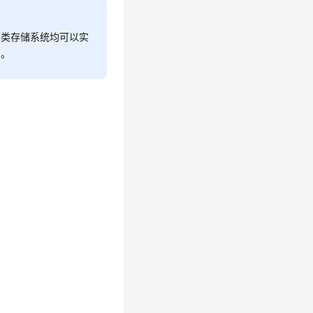
其他各类存储系统均可以实
S。