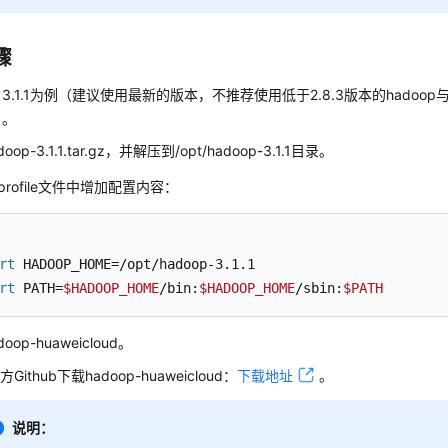
骤
p 3.1.1为例（建议使用最新的版本，不推荐使用低于2.8.3版本的hadoop与had
）。
oop-3.1.1.tar.gz，并解压到/opt/hadoop-3.1.1目录。
c/profile文件中增加配置内容：
rt
rt
 PATH=
$HADOOP_HOME
/bin:
$HADOOP_HOME
/sbin:
$PATH
oop-huaweicloud。
Github下载hadoop-huaweicloud：
下载地址
。
说明：