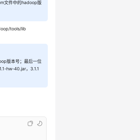
om文件中的hadoop版
op/tools/lib
套hadoop版本号；最后一位
w-40.jar，3.1.1