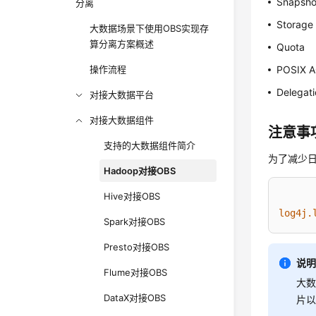
Snapsho
分离
Storage 
大数据场景下使用OBS实现存
算分离方案概述
Quota
操作流程
POSIX 
Delegati
对接大数据平台
对接大数据组件
注意事
支持的大数据组件简介
为了减少日志输
Hadoop对接OBS
Hive对接OBS
log4j.
Spark对接OBS
Presto对接OBS
说
Flume对接OBS
大数
DataX对接OBS
片