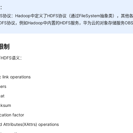
明：
FS协议：Hadoop中定义了HDFS协议（通过FileSystem抽象类），
DFS协议，例如Hadoop中内置的HDFS服务，华为云的对象存储服务OB
限制
HDFS语义：
 link operations
sers
cat
ecksum
ication factor
 Attributes(XAttrs) operations