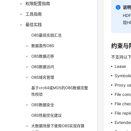
权限配置指南
说
工具指南
HD
现H
最佳实践
OBS最佳实践汇总
约束与
数据直传OBS
OBS数据迁移
不支持以下
Lease
OBS数据访问
Symbolic
OBS域名管理
Proxy u
基于crc64或MD5的OBS数据完整
性校验
File con
File ch
OBS数据安全
File repl
OBS性能优化建议
Extended
大数据场景下使用OBS实现存算