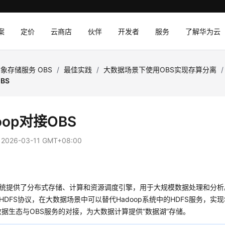
案
定价
云商店
伙伴
开发者
服务
了解华为云
象存储服务 OBS
/
最佳实践
/
大数据场景下使用OBS实现存算分离
/
BS
oop对接OBS
：
2026-03-11 GMT+08:00
p系统提供了分布式存储、计算和资源调度引擎，用于大规模数据处理和分析
的HDFS协议，在大数据场景中可以替代Hadoop系统中的HDFS服务，实现Sp
大数据生态与OBS服务的对接，为大数据计算提供“数据湖”存储。