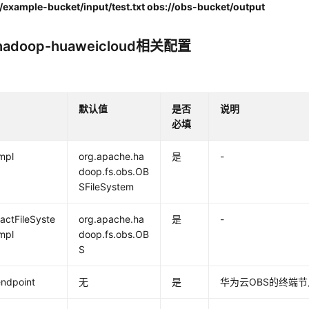
/example-bucket/input/test.txt obs://obs-bucket/output
adoop-huaweicloud相关配置
默认值
是否
说明
必填
impl
org.apache.ha
是
-
doop.fs.obs.OB
SFileSystem
ractFileSyste
org.apache.ha
是
-
mpl
doop.fs.obs.OB
S
endpoint
无
是
华为云OBS的终端节点