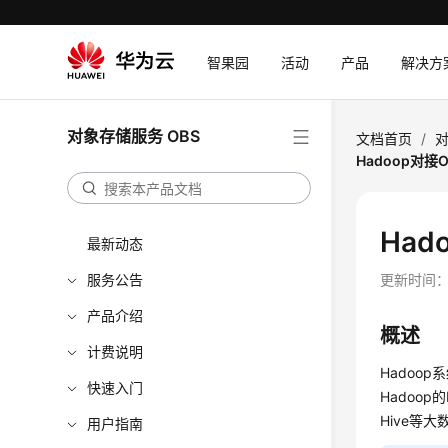
智果园
活动
产品
解决方
对象存储服务 OBS
文档首页
/
对
Hadoop对接O
Had
最新动态
服务公告
更新时间
产品介绍
概述
计费说明
Hadoo
快速入门
Hadoop
Hive等
用户指南