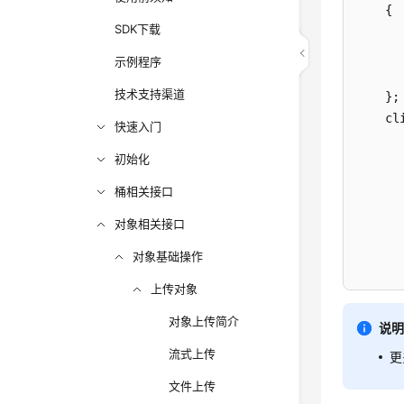
    {

SDK下载
      
      
示例程序
      
技术支持渠道
    };

    cl
快速入门
初始化
       
桶相关接口
      
对象相关接口
       
对象基础操作
       
上传对象
      
      
对象上传简介
说
       
流式上传
    },
更
文件上传
catch
 