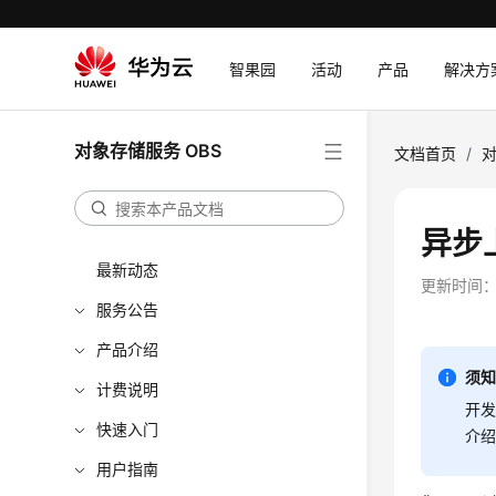
智果园
活动
产品
解决方
对象存储服务 OBS
文档首页
/
对
异步
最新动态
更新时间
服务公告
产品介绍
须
计费说明
开发
快速入门
介
用户指南