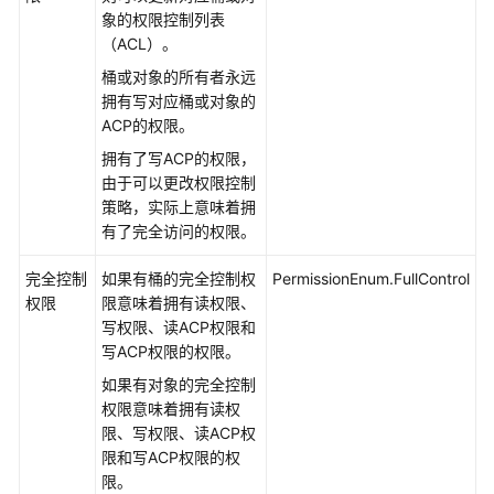
参
象的权限控制列表
考
（ACL）。
SDK
桶或对象的所有者永远
概
拥有写对应桶或对象的
述
ACP的权限。
拥有了写ACP的权限，
Java
由于可以更改权限控制
策略，实际上意味着拥
Python
有了完全访问的权限。
C
完全控制
如果有桶的完全控制权
PermissionEnum.FullControl
权限
限意味着拥有读权限、
写权限、读ACP权限和
Go
写ACP权限的权限。
BrowserJS
如果有对象的完全控制
权限意味着拥有读权
.NET
限、写权限、读ACP权
限和写ACP权限的权
使
限。