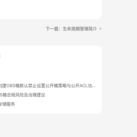
下一篇：生命周期管理简介
档
华为云新创建OBS桶默认禁止设置公开桶策略与公开ACL功能通知
BS桶合规风险及治理建议
存储服务