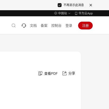
不再显示此消息
中国站
华为云App
文档
备案
控制台
登录
注册
分享
查看PDF