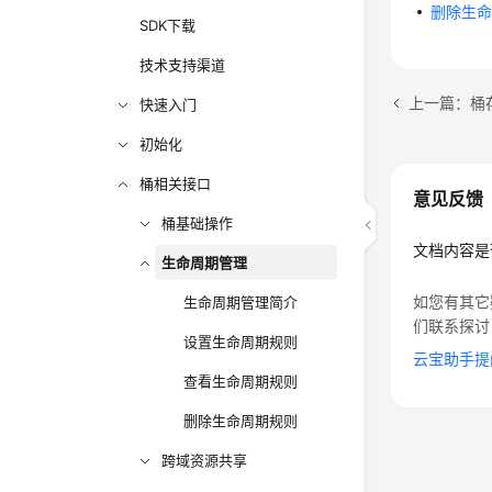
删除生
SDK下载
技术支持渠道
上一篇：桶
快速入门
初始化
桶相关接口
意见反馈
桶基础操作
文档内容是
生命周期管理
如您有其它
生命周期管理简介
们联系探讨
设置生命周期规则
云宝助手提
查看生命周期规则
删除生命周期规则
跨域资源共享