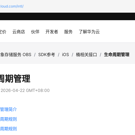
loud.com/intl/
定价
云商店
伙伴
开发者
服务
了解华为云
象存储服务 OBS
/
SDK参考
/
iOS
/
桶相关接口
/
生命周期管理
周期管理
：
2026-04-22 GMT+08:00
期管理简介
命周期规则
命周期规则