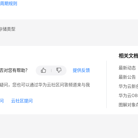
命周期规则
存储类型
相关文
最新动态
否对您有帮助？
提供反馈
最新公告
疑问，您也可以通过华为云社区问答频道来与我
华为云O
问
云社区提问
图解对象