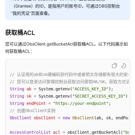
（Grantee）的ID，是指用户的账号ID，可通过OBS控制台
“我的凭证”页面查看。
获取桶ACL
您可以通过ObsClient.getBucketAcl获取桶ACL。以下代码展示如
何获取桶ACL：
// 认证用的ak和sk硬编码到代码中或者明文存储都有很大的安全风险
// 您可以登录访问管理控制台获取访问密钥AK/SK，获取方式请参见https://s
String
ak
=
 System.getenv(
"ACCESS_KEY_ID"
String
sk
=
 System.getenv(
"SECRET_ACCESS_KEY_ID"
String
endPoint
=
"https://your-endpoint"
// 创建ObsClient实例
ObsClient
obsClient
=
new
ObsClient
(ak, sk, endPoint
AccessControlList
acl
=
 obsClient.getBucketAcl(
"buck