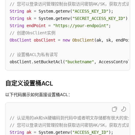
// 您可以登录访问管理控制台获取访问密钥AK/SK，获取方式请参见https://s
String
ak
=
 System.getenv(
"ACCESS_KEY_ID"
String
sk
=
 System.getenv(
"SECRET_ACCESS_KEY_ID"
String
endPoint
=
"https://your-endpoint"
// 创建ObsClient实例
ObsClient
obsClient
=
new
ObsClient
(ak, sk, endPoint
// 设置桶ACL为私有读写
obsClient.setBucketAcl(
"bucketname"
, AccessControlLi
自定义设置桶ACL
以下代码展示如何直接设置桶ACL：
// 认证用的ak和sk硬编码到代码中或者明文存储都有很大的安全风险
// 您可以登录访问管理控制台获取访问密钥AK/SK，获取方式请参见https://s
String
ak
=
 System.getenv(
"ACCESS_KEY_ID"