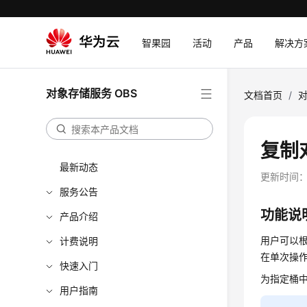
智果园
活动
产品
解决方
对象存储服务 OBS
文档首页
/
对
复制
最新动态
更新时间
服务公告
功能说
产品介绍
用户可以
计费说明
在单次操作
快速入门
为指定桶
用户指南