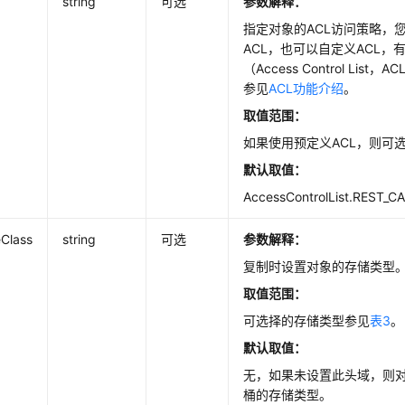
string
可选
参数解释
：
指定对象的ACL访问策略，
ACL，也可以自定义ACL，
（Access Control Lis
参见
ACL功能介绍
。
取值范围：
如果使用预定义ACL，则可
默认取值：
AccessControlList.REST_
Class
string
可选
参数解释：
复制时设置对象的存储类型
取值范围：
可选择的存储类型参见
表3
。
默认取值：
无，如果未设置此头域，则
桶的存储类型。