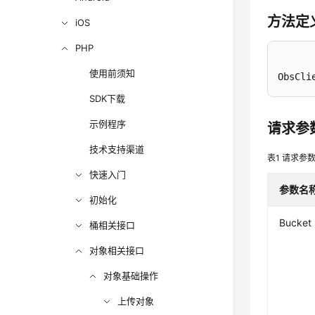
方法定
iOS
PHP
使用前须知
ObsCli
SDK下载
示例程序
请求参
技术支持渠道
表1
请求参
快速入门
参数名
初始化
Bucket
桶相关接口
对象相关接口
对象基础操作
上传对象