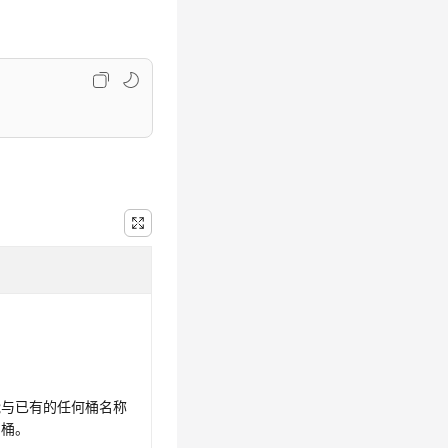
能与已有的任何桶名称
的桶。