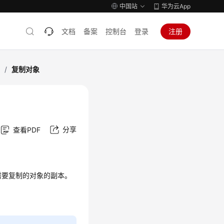
中国站
华为云App
文档
备案
控制台
登录
注册
作
/
复制对象
分享
查看PDF
需要复制的对象的副本。