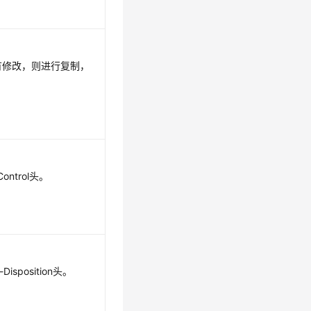
有修改，则进行复制，
ntrol头。
isposition头。