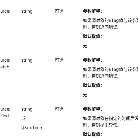
urceI
string
可选
参数解释：
如果源对象的ETag值与该
制，否则返回错误。
默认取值：
无
urceI
string
可选
参数解释：
atch
如果源对象的ETag值与该
制，否则返回错误。
默认取值：
无
urceI
string
可选
参数解释：
ified
或
如果源对象在指定的时间后
制，否则抛出异常。
\DateTime
默认取值：