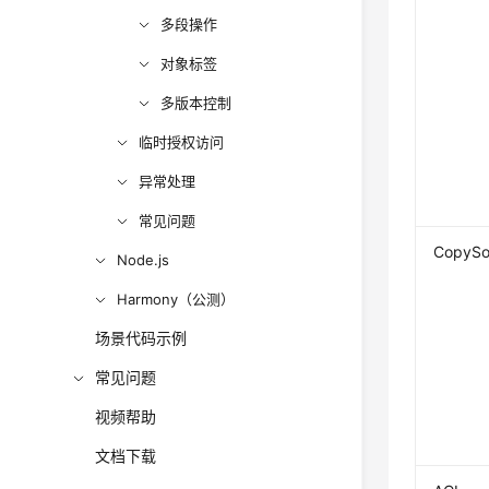
多段操作
对象标签
多版本控制
临时授权访问
异常处理
常见问题
CopySo
Node.js
Harmony（公测）
场景代码示例
常见问题
视频帮助
文档下载