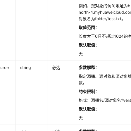
例如，您对象的访问地址为bucke
north-4.myhuaweicloud.com
对象名为folder/test.txt。
取值范围：
长度大于0且不超过1024的
默认取值：
无
urce
string
必选
参数解释：
指定源桶、源对象和源对象
数。
约束限制：
格式：源桶名/源对象名?vers
默认取值：
无