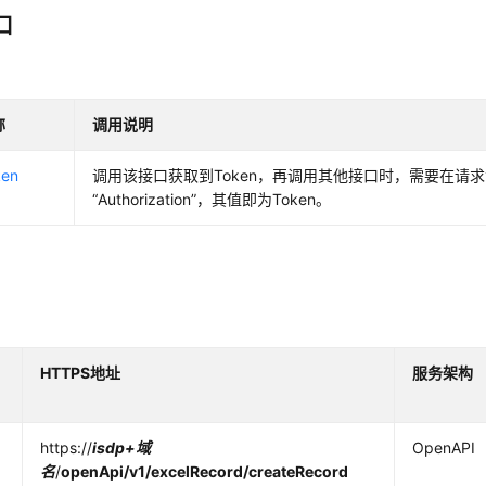
口
称
调用说明
en
调用该接口获取到Token，再调用其他接口时，需要在请
“Authorization”，其值即为Token。
HTTPS地址
服务架构
https://
isdp+域
OpenAPI
名
/
openApi/v1/excelRecord/createRecord