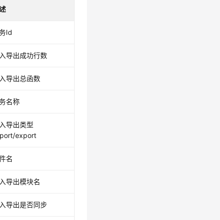
述
务Id
入导出成功行数
入导出总函数
务名称
入导出类型
port/export
件名
入导出模块名
入导出是否同步