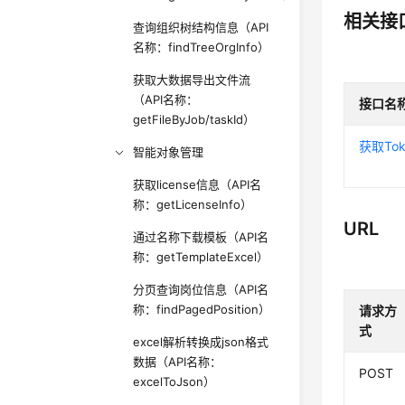
相关接
查询组织树结构信息（API
名称：findTreeOrgInfo）
获取大数据导出文件流
（API名称：
接口名
getFileByJob/taskId）
获取Tok
智能对象管理
获取license信息（API名
称：getLicenseInfo）
URL
通过名称下载模板（API名
称：getTemplateExcel）
分页查询岗位信息（API名
称：findPagedPosition）
请求方
式
excel解析转换成json格式
数据（API名称：
POST
excelToJson）