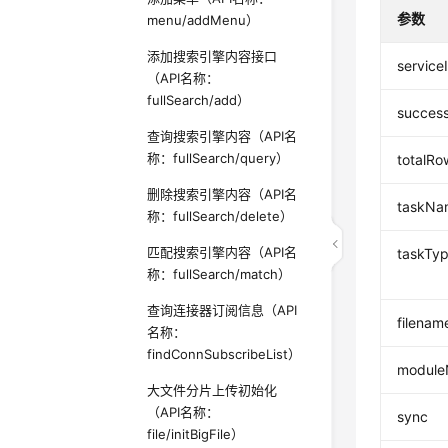
参数
menu/addMenu）
添加搜索引擎内容接口
service
（API名称：
fullSearch/add）
succes
查询搜索引擎内容（API名
称：fullSearch/query）
totalRo
删除搜索引擎内容（API名
taskNa
称：fullSearch/delete）
匹配搜索引擎内容（API名
taskTy
称：fullSearch/match）
查询连接器订阅信息（API
filenam
名称：
findConnSubscribeList）
modul
大文件分片上传初始化
（API名称：
sync
file/initBigFile）