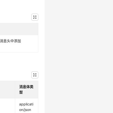
求消息头中添加
消息体类
型
applicati
on/json