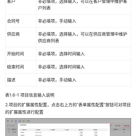
客户
非必填项，选择输入，可以在客户管理中维护客
户列表
作
业
合同号
非必填项，手动输入
对
象
供应商
非必填项，选择输入，可以在供应商管理中维护
配
供应商列表
置
开始时间
非必填项，选择时间输入
任
务
结束时间
非必填项，选择时间输入
相
关
描述
非必填项，手动输入
配
置
表1.6-1 项目信息输入说明
许
2.项目的扩展属性配置，点击右上方的“表单属性配置”按钮可对项目
可
的扩展属性进行配置
相
关
配