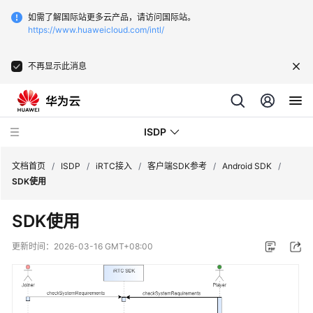
如需了解国际站更多云产品，请访问国际站。
https://www.huaweicloud.com/intl/
不再显示此消息
ISDP
文档首页
/
ISDP
/
iRTC接入
/
客户端SDK参考
/
Android SDK
/
SDK使用
最
SDK使用
新
动
更新时间：
2026-03-16 GMT+08:00
态
用
户