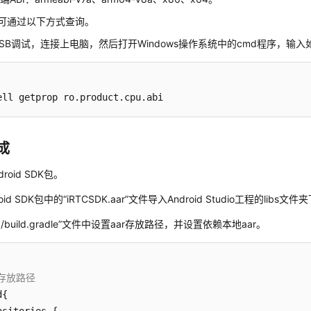
I可通过以下方式查询。
SB调试，连接上电脑，然后打开Windows操作系统中的cmd程序，输入
ell getprop ro.product.cpu.abi
成
roid SDK包。
oid SDK包中的“iRTCSDK.aar”文件导入Android Studio工程的libs文件
pp/build.gradle”文件中设置aar存放路径，并设置依赖本地aar。
r存放路径 
{
