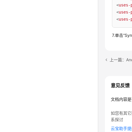
<
uses-
<
uses-
<
uses-
7.单击“Sy
上一篇：Andr
意见反馈
文档内容是
如您有其它
系探讨
云宝助手提