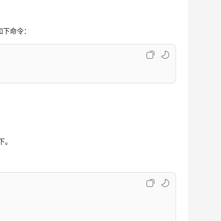
如下命令：
夹下。