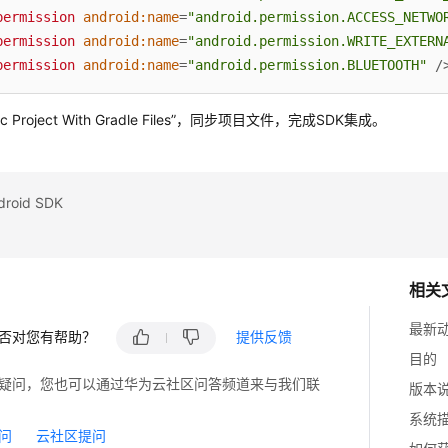
permission
android:name
=
"android.permission.ACCESS_NETWO
permission
android:name
=
"android.permission.WRITE_EXTERN
permission
android:name
=
"android.permission.BLUETOOTH"
 /
nc Project With Gradle Files”，同步项目文件，完成SDK集成。
oid SDK
相关
最新
否对您有帮助？
提供反馈
目的
疑问，您也可以通过华为云社区问答频道来与我们联
版本
系统
问
云社区提问