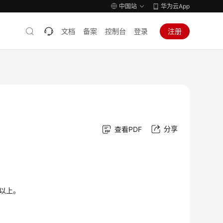
中国站
华为云App
文档
备案
控制台
登录
注册
分享
查看PDF
2及以上。