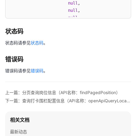
null
,
null
,
文
null
,
件
null
,
上
状态码
null
传
]
,
（API
状态码请参见
状态码
。
名
称：
]
,
错误码
uploadFile）
"merges"
:
[
{
错误码请参见
错误码
。
文
"firstRow"
:
0
,
件
"firstCol"
:
0
,
下
"lastRow"
:
3
,
上一篇：分页查询岗位信息（API名称：findPagedPosition）
载
"lastCol"
:
0
下一篇：查询打卡围栏配置信息（API名称：openApiQueryLocationSignConfig）
（API
}
,
名
]
,
称：
相关文档
"images"
:
[
serveFile）
{
最新动态
"4-8"
:
"5050142"
上