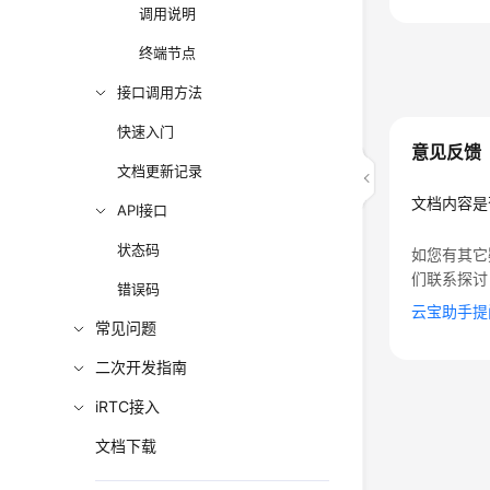
调用说明
终端节点
接口调用方法
快速入门
意见反馈
文档更新记录
文档内容是
API接口
状态码
如您有其它
们联系探讨
错误码
云宝助手提
常见问题
二次开发指南
iRTC接入
文档下载