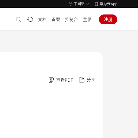
中国站
华为云App
文档
备案
控制台
登录
注册
分享
查看PDF