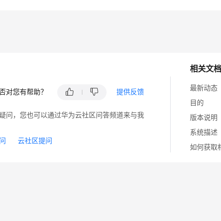
相关文
最新动态
否对您有帮助？
提供反馈
目的
疑问，您也可以通过华为云社区问答频道来与我
版本说明
系统描述
问
云社区提问
如何获取