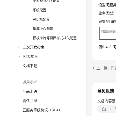
安监视频相关配置
设置问题
系统配置
业务类型
AI功能配置
采集/评审
集成中心配置
模板卡片等页面样式相关配置
图9.4-
二次开发指南
iRTC接入
文档下载
上一篇：问
通用参考
意见反馈
产品术语
责任共担
文档内容是
云服务等级协议（SLA）