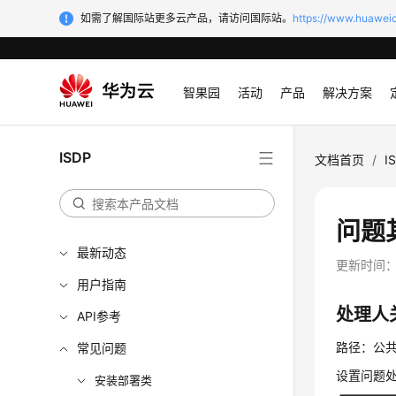
如需了解国际站更多云产品，请访问国际站。
https://www.huaweic
智果园
活动
产品
解决方案
ISDP
文档首页
/
I
问题
最新动态
更新时间
用户指南
处理人
API参考
路径：公共
常见问题
设置问题
安装部署类