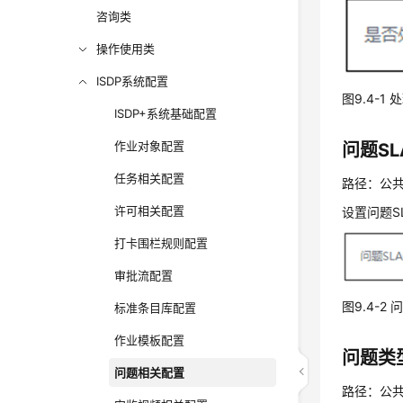
咨询类
操作使用类
ISDP系统配置
图9.4-1
ISDP+系统基础配置
作业对象配置
问题
SL
任务相关配置
路径：公共
许可相关配置
设置问题S
打卡围栏规则配置
审批流配置
图9.4-2
标准条目库配置
作业模板配置
问题类
问题相关配置
路径：公共