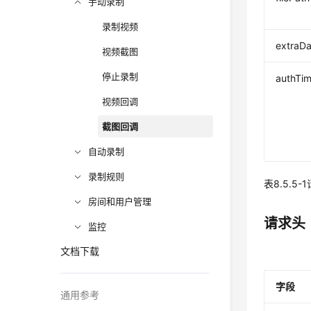
手动录制
录制视频
extraDa
视频截图
停止录制
authTi
视频回调
截图回调
自动录制
录制规则
表8.5.5
房间和用户管理
请求头
监控
文档下载
字段
通用参考