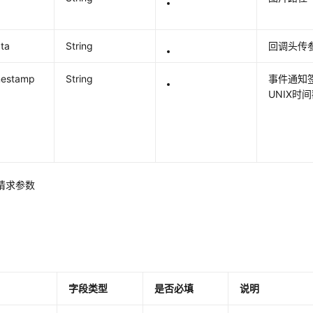
ta
String
回调头传
mestamp
String
事件通知
UNIX时
-1请求参数
字段类型
是否必填
说明