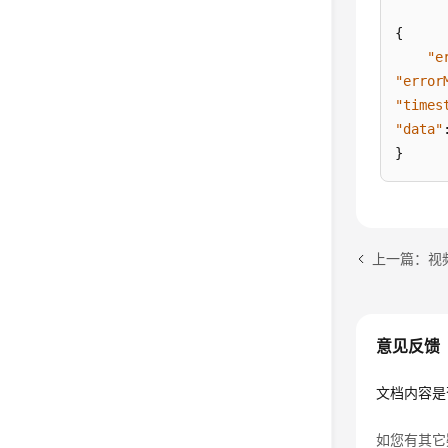
{
"e
"error
"times
"data"
}
上一篇：视
意见反馈
文档内容是
如您有其它