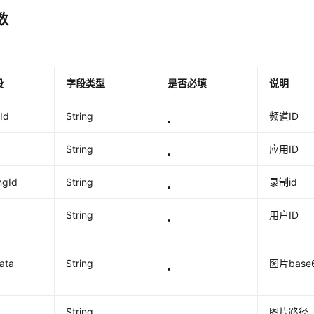
数
段
字段类型
是否必填
说明
Id
String
频道ID
String
应用ID
ngId
String
录制id
String
用户ID
ata
String
图片base
String
图片路径