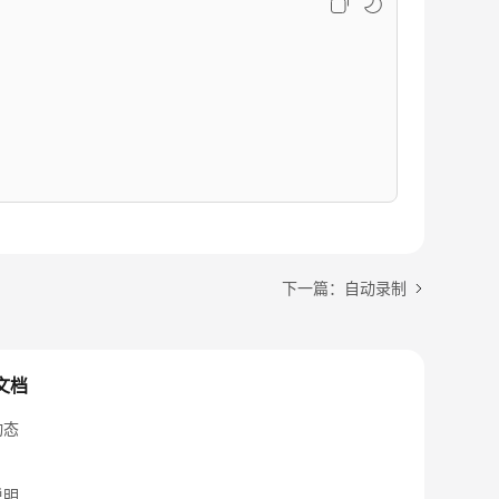
下一篇：自动录制
文档
动态
说明