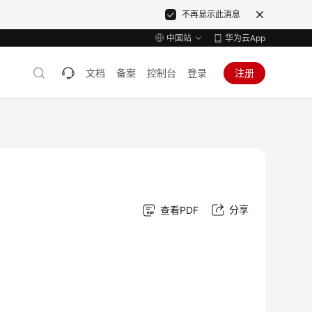
不再显示此消息
中国站
华为云App
文档
备案
控制台
登录
注册
分享
查看PDF