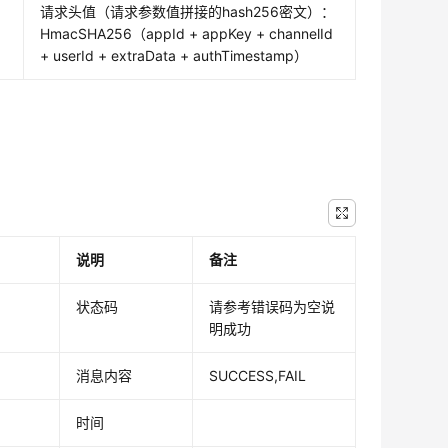
请求头值（请求参数值拼接的hash256密文）：
HmacSHA256（appId + appKey + channelId
+ userId + extraData + authTimestamp）
说明
备注
状态码
请参考错误码为空说
明成功
消息内容
SUCCESS,FAIL
时间