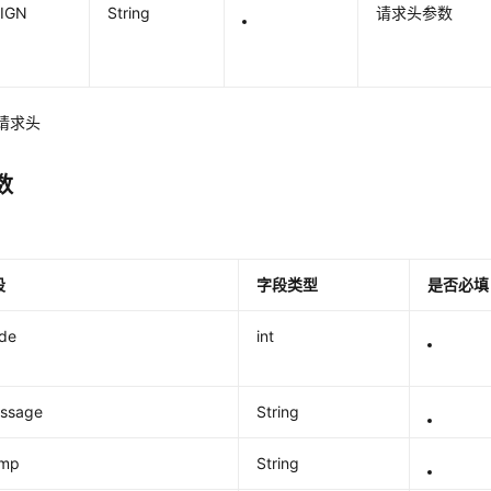
IGN
String
请求头参数
2请求头
数
段
字段类型
是否必填
ode
int
essage
String
amp
String