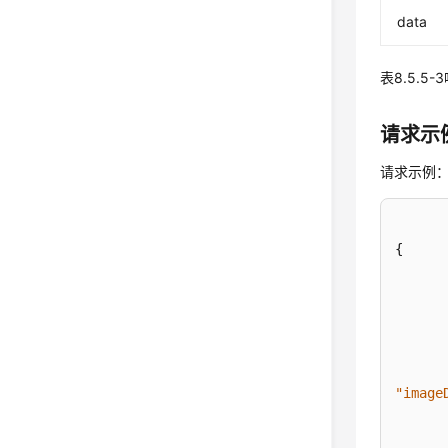
data
表8.5.5
请求示
请求示例
{
"image