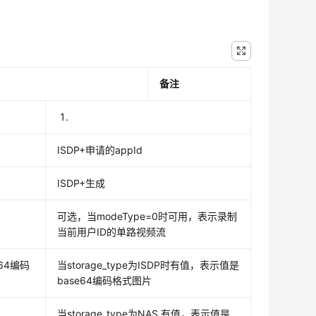
备注
ISDP+申请的appId
ISDP+生成
可选，当modeType=0时可用，表示录制
当前用户ID的单路视频流
64编码
当storage_type为ISDP时有值，表示值是
base64编码格式图片
当storage_type为NAS,有值，表示值是