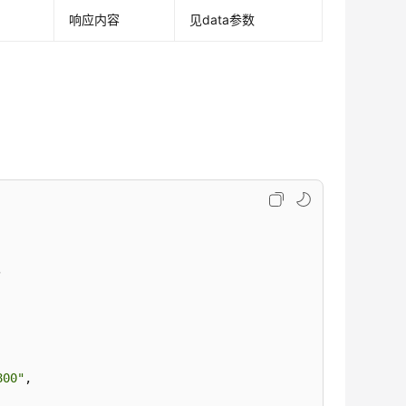
响应内容
见data参数
,
800"
,