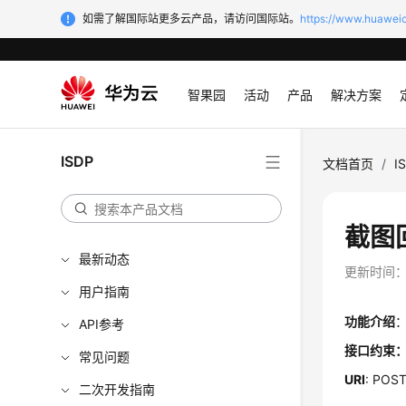
如需了解国际站更多云产品，请访问国际站。
https://www.huaweic
智果园
活动
产品
解决方案
ISDP
文档首页
/
I
截图
最新动态
更新时间
用户指南
功能介绍
API参考
接口约束
常见问题
URI
: PO
二次开发指南