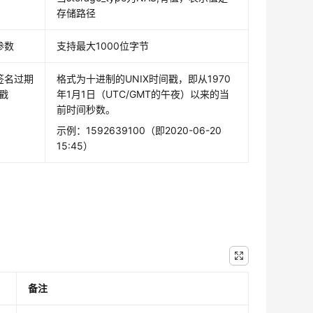
存储路径
参数
支持最大1000位字节
签名过期
格式为十进制的UNIX时间戳，即从1970
间戳
年1月1日（UTC/GMT的午夜）以来的当
前时间秒数。
示例：1592639100（即2020-06-20
15:45）
备注