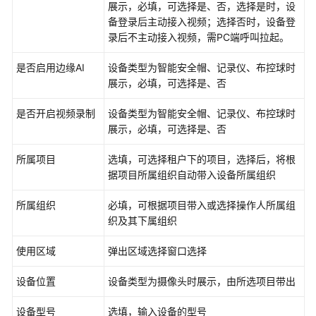
展示，必填，可选择是、否，选择是时，设
规
备登录后主动接入视频；选择否时，设备登
则
录后不主动接入视频，需PC端呼叫拉起。
配
置
是否启用边缘AI
设备类型为智能安全帽、记录仪、布控球时
展示，必填，可选择是、否
审
批
是否开启视频录制
设备类型为智能安全帽、记录仪、布控球时
流
展示，必填，可选择是、否
配
置
所属项目
选填，可选择租户下的项目，选择后，将根
据项目所属组织自动带入设备所属组织
标
准
所属组织
必填，可根据项目带入或选择操作人所属组
条
织及其下属组织
目
库
使用区域
弹出区域选择窗口选择
配
置
设备位置
设备类型为摄像头时展示，由所选项目带出
设备型号
选填，输入设备的型号
作