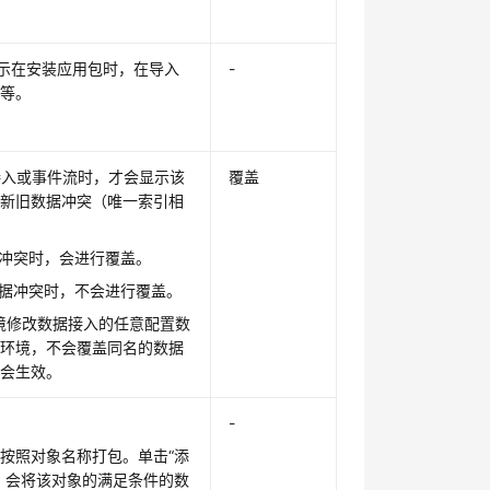
表示在安装应用包时，在导入
-
据等。
接入或事件流时，才会显示该
覆盖
到新旧数据冲突（唯一索引相
冲突时，会进行覆盖。
据冲突时，不会进行覆盖。
环境修改数据接入的任意配置数
行环境，不会覆盖同名的数据
不会生效。
-
按照对象名称打包。单击“添
，会将该对象的满足条件的数