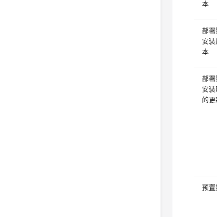
本
部署
安装
本
部署
安装
的更
预置