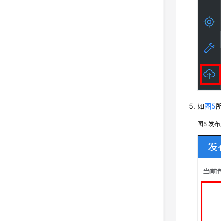
如
图5
图5
发布