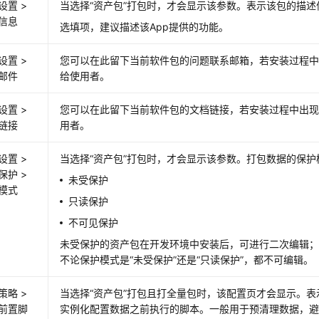
设置 >
当选择“资产包”打包时，才会显示该参数。表示该包的描述
信息
选填项，建议描述该App提供的功能。
设置 >
您可以在此留下当前软件包的问题联系邮箱，若安装过程
邮件
给使用者。
设置 >
您可以在此留下当前软件包的文档链接，若安装过程中出
链接
用者。
设置 >
当选择“资产包”打包时，才会显示该参数。打包数据的保护
保护 >
未受保护
模式
只读保护
不可见保护
未受保护的资产包在开发环境中安装后，可进行二次编辑
不论保护模式是“未受保护”还是“只读保护”，都不可编辑。
策略 >
当选择“资产包”打包且打全量包时，该配置页才会显示。
前置脚
实例化配置数据之前执行的脚本。一般用于预清理数据，