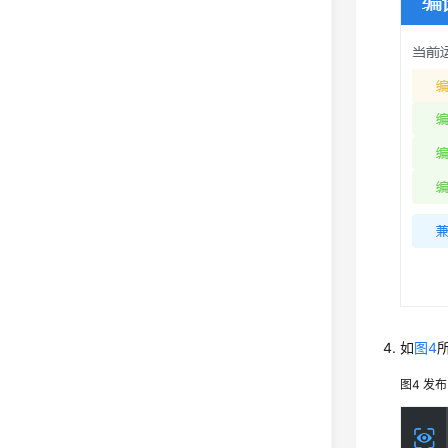
如
图4
图4
发布