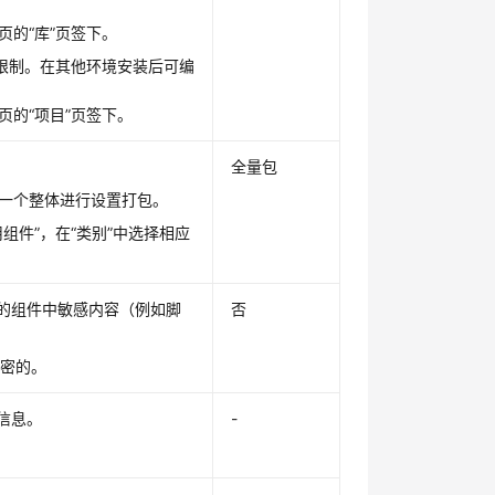
的“库”页签下。
和限制。在其他环境安装后可编
的“项目”页签下。
全量包
一个整体进行设置打包。
组件”，在“类别”中选择相应
包的组件中敏感内容（例如脚
否
加密的。
信息。
-