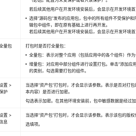
若后续其他用户在开发环境安装后，会显示在开发环境首页
选择“源码包”发布的应用包，包中的所有组件不受保护
辑包中组件，即在原有基础上进行再开发。
若后续其他用户在开发环境安装后，会显示在开发环境首页
全量包
打包时是否打全量包：
全量包：表示对整个应用（包括应用中的各个组件）作为
增量包：对应用中部分组件进行设置打包。单击“添加应用
的类别，勾选需要打包的组件。
设置 >
当选择“资产包”打包时，才会显示该参数。表示是否对打
保护
本内容）是否进行加密。
勾选表示加密。在其他环境安装前，包中敏感数据是经过
设置 >
当选择“资产包”打包时，才会显示该参数。表示该包的版权
信息
选填项。