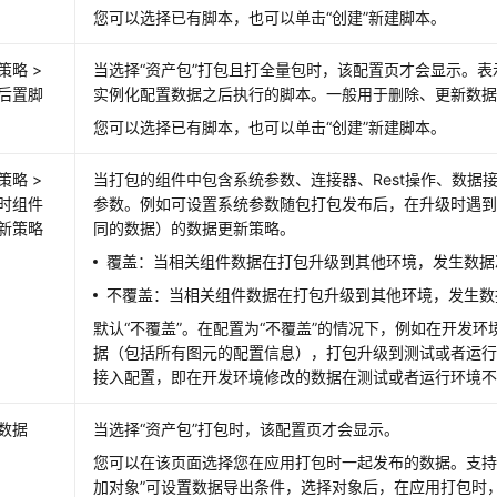
您可以选择已有脚本，也可以单击“创建”新建脚本。
策略 >
当选择“资产包”打包且打全量包时，该配置页才会显示。
后置脚
实例化配置数据之后执行的脚本。一般用于删除、更新数
您可以选择已有脚本，也可以单击“创建”新建脚本。
策略 >
当打包的组件中包含系统参数、连接器、Rest操作、数据
时组件
参数。例如可设置系统参数随包打包发布后，在升级时遇
新策略
同的数据）的数据更新策略。
覆盖：当相关组件数据在打包升级到其他环境，发生数据
不覆盖：当相关组件数据在打包升级到其他环境，发生数
默认“不覆盖”。在配置为“不覆盖”的情况下，例如在开发
据（包括所有图元的配置信息），打包升级到测试或者运
接入配置，即在开发环境修改的数据在测试或者运行环境
数据
当选择“资产包”打包时，该配置页才会显示。
您可以在该页面选择您在应用打包时一起发布的数据。支持
加对象”可设置数据导出条件，选择对象后，在应用打包时