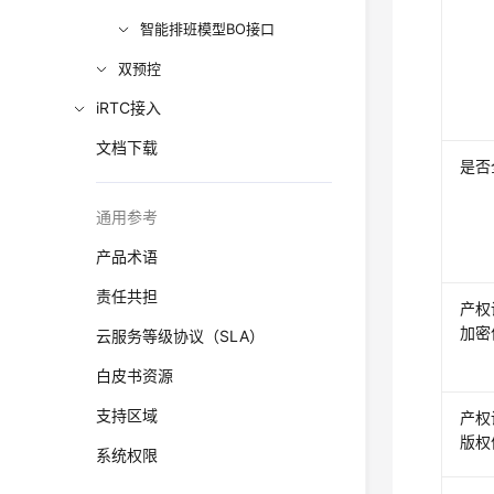
智能排班模型BO接口
双预控
iRTC接入
文档下载
是否
通用参考
产品术语
责任共担
产权
加密
云服务等级协议（SLA）
白皮书资源
支持区域
产权
版权
系统权限