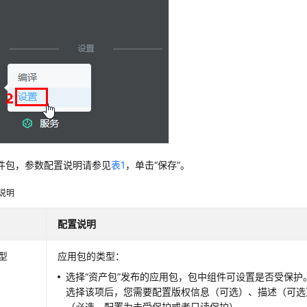
件包，参数配置说明请参见
表1
，单击“保存”。
说明
配置说明
型
应用包的类型：
选择“资产包”发布的应用包，包中组件可设置是否受保护
选择该项后，您需要配置版权信息（可选）、描述（可选
（必选。配置为未受保护或者只读保护）。