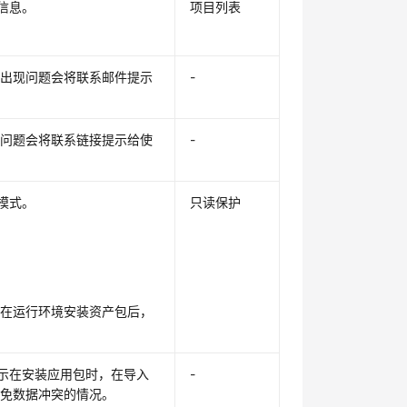
信息。
项目列表
中出现问题会将联系邮件提示
-
现问题会将联系链接提示给使
-
模式。
只读保护
；在运行环境安装资产包后，
表示在安装应用包时，在导入
-
避免数据冲突的情况。