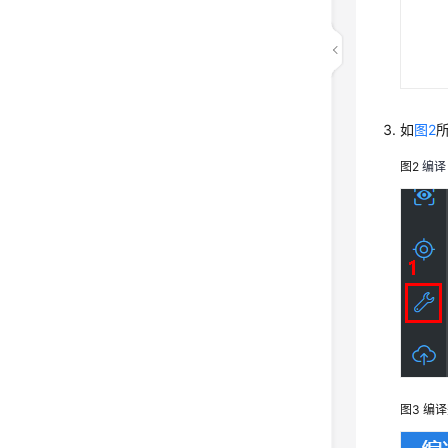
如
图2
图2
编译
图3
编译